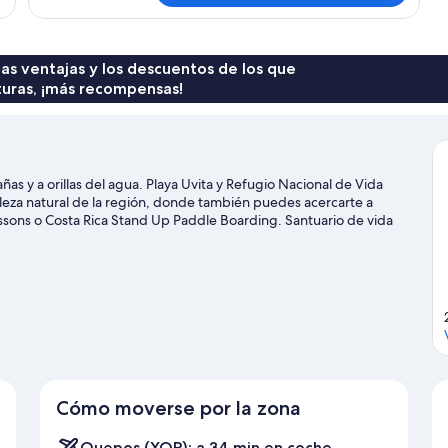
o
estándar
2
con
individuales,
1
cama
 las ventajas y los descuentos de los que
2
doble
turas, ¡más recompensas!
camas
o
de
2
matrimonio
individuales,
2
camas
ñas y a orillas del agua. Playa Uvita y Refugio Nacional de Vida
de
leza natural de la región, donde también puedes acercarte a
matrimonio
essons o Costa Rica Stand Up Paddle Boarding. Santuario de vida
 la pena. Descubre todo lo que esta zona tiene que ofrecer de la
tirolina o las rutas a pie o en bicicleta.
Ver guía de viaje de
Cómo moverse por la zona
Quepos (XQP): a 34 min en coche