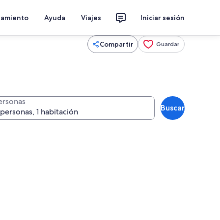
jamiento
Ayuda
Viajes
Iniciar sesión
Compartir
Guardar
ersonas
Buscar