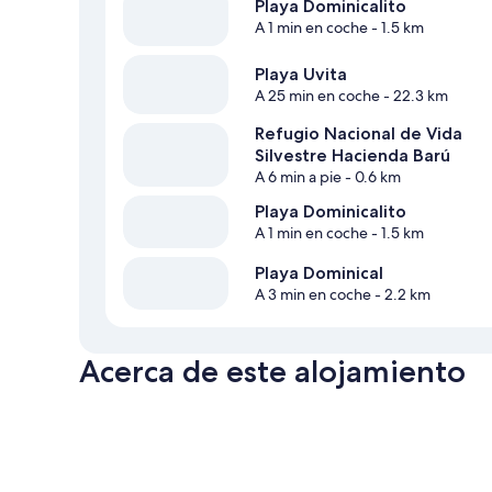
Playa Dominicalito
A 1 min en coche
- 1.5 km
Playa Uvita
A 25 min en coche
- 22.3 km
Refugio Nacional de Vida
Silvestre Hacienda Barú
A 6 min a pie
- 0.6 km
Playa Dominicalito
A 1 min en coche
- 1.5 km
Playa Dominical
A 3 min en coche
- 2.2 km
Acerca de este alojamiento