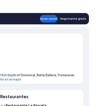
Iniciar sesión
Registrarme gratis
2 Km South of Dominical, Bahía Ballena, Puntarenas
Ver en el mapa
Mapa
Restaurantes
Restaurante La Parcela