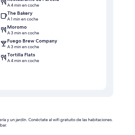
A 4 min en coche
The Bakery
A 1 min en coche
Moromo
A 3 min en coche
Fuego Brew Company
A 3 min en coche
Tortilla Flats
A 4 min en coche
 y un jardín. Conéctate al wifi gratuito de las habitaciones.
bar.