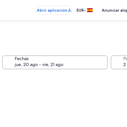
•
Abrir aplicación
EUR
Anunciar alo
Fechas
P