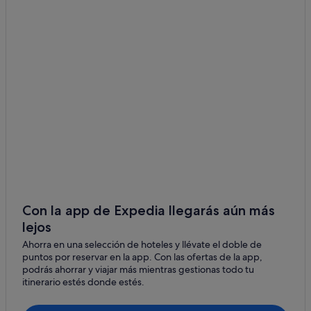
Norris hoteles
Ennis hoteles
Glen hoteles
Con la app de Expedia llegarás aún más
lejos
Ahorra en una selección de hoteles y llévate el doble de
puntos por reservar en la app. Con las ofertas de la app,
podrás ahorrar y viajar más mientras gestionas todo tu
itinerario estés donde estés.