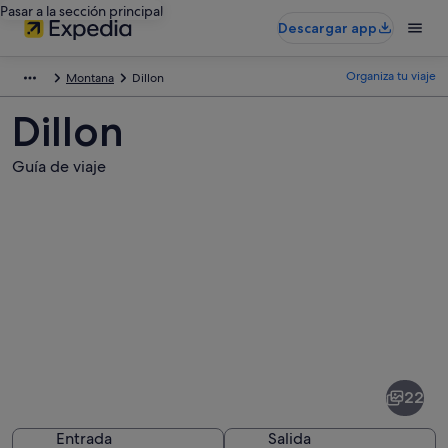
Pasar a la sección principal
Descargar app
Organiza tu viaje
Montana
Dillon
Dillon
Guía de viaje
Fotos
de
Dillon
22
Entrada
Salida