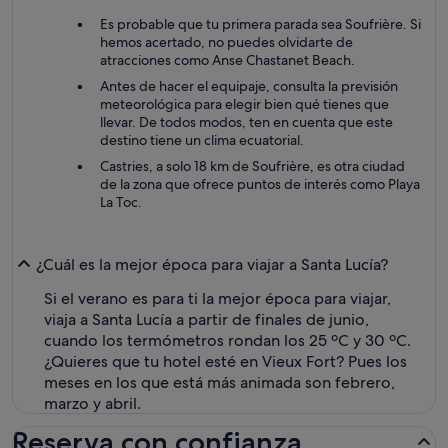
Es probable que tu primera parada sea Soufrière. Si
hemos acertado, no puedes olvidarte de
atracciones como Anse Chastanet Beach.
Antes de hacer el equipaje, consulta la previsión
meteorológica para elegir bien qué tienes que
llevar. De todos modos, ten en cuenta que este
destino tiene un clima ecuatorial.
Castries, a solo 18 km de Soufrière, es otra ciudad
de la zona que ofrece puntos de interés como Playa
La Toc.
¿Cuál es la mejor época para viajar a Santa Lucía?
Si el verano es para ti la mejor época para viajar,
viaja a Santa Lucía a partir de finales de junio,
cuando los termómetros rondan los 25 ºC y 30 ºC.
¿Quieres que tu hotel esté en Vieux Fort? Pues los
meses en los que está más animada son febrero,
marzo y abril.
Reserva con confianza