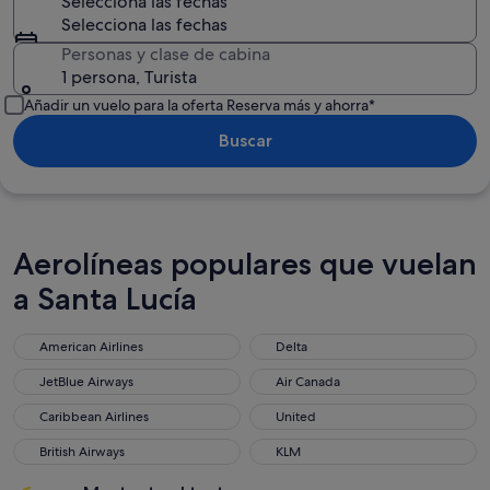
Selecciona las fechas
Selecciona las fechas
Personas y clase de cabina
1 persona, Turista
Añadir un vuelo para la oferta Reserva más y ahorra*
Buscar
Aerolíneas populares que vuelan
a Santa Lucía
American Airlines
Delta
JetBlue Airways
Air Canada
Caribbean Airlines
United
British Airways
KLM