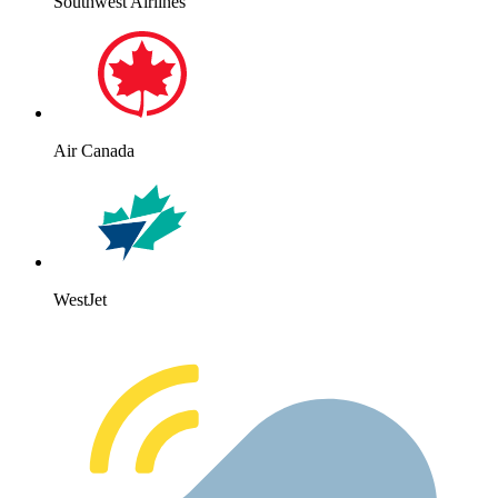
Southwest Airlines
Air Canada
WestJet