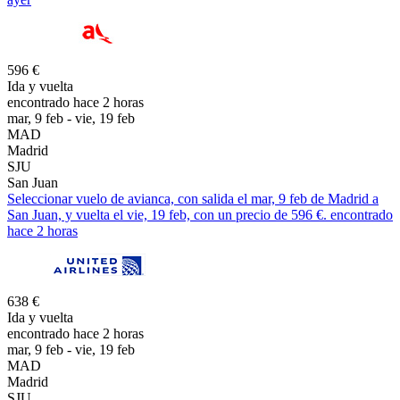
596 €
Ida y vuelta
encontrado hace 2 horas
mar, 9 feb - vie, 19 feb
MAD
Madrid
SJU
San Juan
Seleccionar vuelo de avianca, con salida el mar, 9 feb de Madrid a
San Juan, y vuelta el vie, 19 feb, con un precio de 596 €. encontrado
hace 2 horas
638 €
Ida y vuelta
encontrado hace 2 horas
mar, 9 feb - vie, 19 feb
MAD
Madrid
SJU