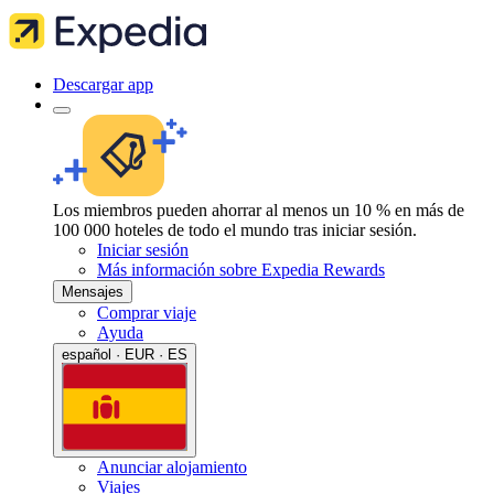
Descargar app
Los miembros pueden ahorrar al menos un 10 % en más de
100 000 hoteles de todo el mundo tras iniciar sesión.
Iniciar sesión
Más información sobre Expedia Rewards
Mensajes
Comprar viaje
Ayuda
español · EUR · ES
Anunciar alojamiento
Viajes