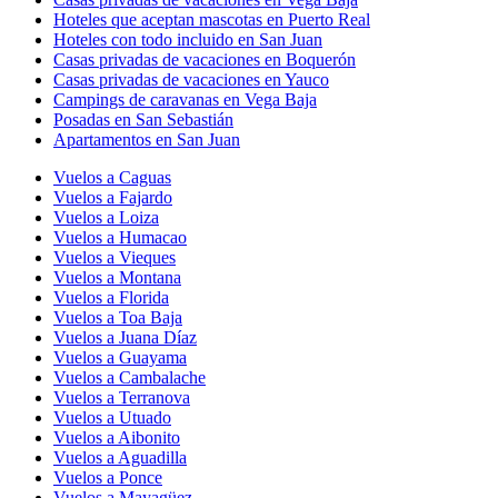
Hoteles que aceptan mascotas en Puerto Real
Hoteles con todo incluido en San Juan
Casas privadas de vacaciones en Boquerón
Casas privadas de vacaciones en Yauco
Campings de caravanas en Vega Baja
Posadas en San Sebastián
Apartamentos en San Juan
Vuelos a Caguas
Vuelos a Fajardo
Vuelos a Loiza
Vuelos a Humacao
Vuelos a Vieques
Vuelos a Montana
Vuelos a Florida
Vuelos a Toa Baja
Vuelos a Juana Díaz
Vuelos a Guayama
Vuelos a Cambalache
Vuelos a Terranova
Vuelos a Utuado
Vuelos a Aibonito
Vuelos a Aguadilla
Vuelos a Ponce
Vuelos a Mayagüez