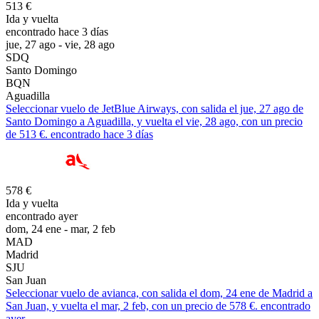
513 €
Ida y vuelta
encontrado hace 3 días
jue, 27 ago - vie, 28 ago
SDQ
Santo Domingo
BQN
Aguadilla
Seleccionar vuelo de JetBlue Airways, con salida el jue, 27 ago de
Santo Domingo a Aguadilla, y vuelta el vie, 28 ago, con un precio
de 513 €. encontrado hace 3 días
578 €
Ida y vuelta
encontrado ayer
dom, 24 ene - mar, 2 feb
MAD
Madrid
SJU
San Juan
Seleccionar vuelo de avianca, con salida el dom, 24 ene de Madrid a
San Juan, y vuelta el mar, 2 feb, con un precio de 578 €. encontrado
ayer