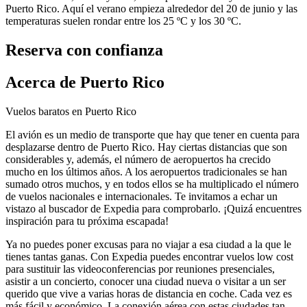
Puerto Rico. Aquí el verano empieza alrededor del 20 de junio y las
temperaturas suelen rondar entre los 25 ºC y los 30 ºC.
Reserva con confianza
Acerca de Puerto Rico
Vuelos baratos en Puerto Rico
El avión es un medio de transporte que hay que tener en cuenta para
desplazarse dentro de Puerto Rico. Hay ciertas distancias que son
considerables y, además, el número de aeropuertos ha crecido
mucho en los últimos años. A los aeropuertos tradicionales se han
sumado otros muchos, y en todos ellos se ha multiplicado el número
de vuelos nacionales e internacionales. Te invitamos a echar un
vistazo al buscador de Expedia para comprobarlo. ¡Quizá encuentres
inspiración para tu próxima escapada!
Ya no puedes poner excusas para no viajar a esa ciudad a la que le
tienes tantas ganas. Con Expedia puedes encontrar vuelos low cost
para sustituir las videoconferencias por reuniones presenciales,
asistir a un concierto, conocer una ciudad nueva o visitar a un ser
querido que vive a varias horas de distancia en coche. Cada vez es
más fácil y económico. La conexión aérea con estas ciudades tan