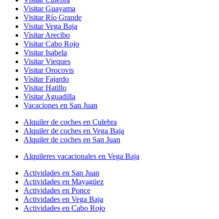
Visitar Guayama
Visitar Río Grande
Visitar Vega Baja
Visitar Arecibo
Visitar Cabo Rojo
Visitar Isabela
Visitar Vieques
Visitar Orocovis
Visitar Fajardo
Visitar Hatillo
Visitar Aguadilla
Vacaciones en San Juan
Alquiler de coches en Culebra
Alquiler de coches en Vega Baja
Alquiler de coches en San Juan
Alquileres vacacionales en Vega Baja
Actividades en San Juan
Actividades en Mayagüez
Actividades en Ponce
Actividades en Vega Baja
Actividades en Cabo Rojo