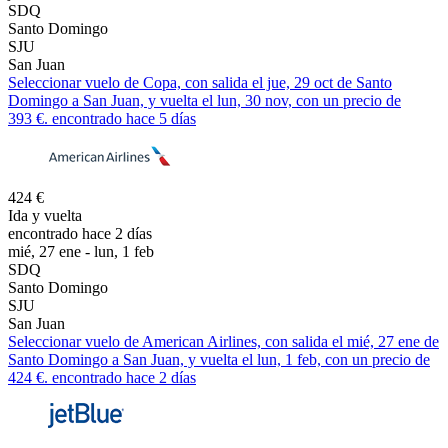
SDQ
Santo Domingo
SJU
San Juan
Seleccionar vuelo de Copa, con salida el jue, 29 oct de Santo
Domingo a San Juan, y vuelta el lun, 30 nov, con un precio de
393 €. encontrado hace 5 días
424 €
Ida y vuelta
encontrado hace 2 días
mié, 27 ene - lun, 1 feb
SDQ
Santo Domingo
SJU
San Juan
Seleccionar vuelo de American Airlines, con salida el mié, 27 ene de
Santo Domingo a San Juan, y vuelta el lun, 1 feb, con un precio de
424 €. encontrado hace 2 días