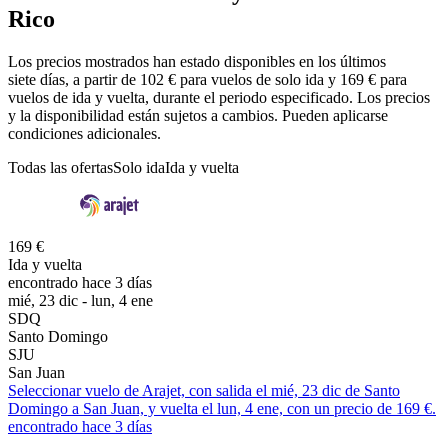
Rico
Los precios mostrados han estado disponibles en los últimos
siete días, a partir de 102 € para vuelos de solo ida y 169 € para
vuelos de ida y vuelta, durante el periodo especificado. Los precios
y la disponibilidad están sujetos a cambios. Pueden aplicarse
condiciones adicionales.
Todas las ofertas
Solo ida
Ida y vuelta
169 €
Ida y vuelta
encontrado hace 3 días
mié, 23 dic - lun, 4 ene
SDQ
Santo Domingo
SJU
San Juan
Seleccionar vuelo de Arajet, con salida el mié, 23 dic de Santo
Domingo a San Juan, y vuelta el lun, 4 ene, con un precio de 169 €.
encontrado hace 3 días