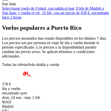
San Juan
Seleccionar vuelo de United, con salida el mar, 9 feb de Madrid a
San Juan, y vuelta el vie, 19 feb, con un precio de 638 €. encontrado
hace 2 horas
Vuelos populares a Puerto Rico
Los precios mostrados han estado disponibles en los últimos 7 días.
Los precios son por persona en viaje de ida y vuelta durante el
periodo especificado. Los precios y la disponibilidad pueden
cambiar sin previo aviso. Se aplican términos y condiciones
adicionales.
Todas las ofertas
Solo ida
Ida y vuelta
578 €
Ida y vuelta
encontrado ayer
dom, 24 ene - mar, 2 feb
MAD
Madrid
SJU