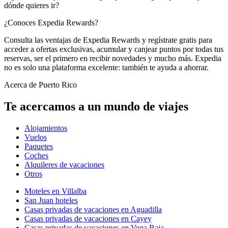
dónde quieres ir?
¿Conoces Expedia Rewards?
Consulta las ventajas de Expedia Rewards y regístrate gratis para
acceder a ofertas exclusivas, acumular y canjear puntos por todas tus
reservas, ser el primero en recibir novedades y mucho más. Expedia
no es solo una plataforma excelente: también te ayuda a ahorrar.
Acerca de Puerto Rico
Te acercamos a un mundo de viajes
Alojamientos
Vuelos
Paquetes
Coches
Alquileres de vacaciones
Otros
Moteles en Villalba
San Juan hoteles
Casas privadas de vacaciones en Aguadilla
Casas privadas de vacaciones en Cayey
Casas privadas de vacaciones en Vega Baja