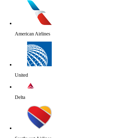
American Airlines
United
Delta