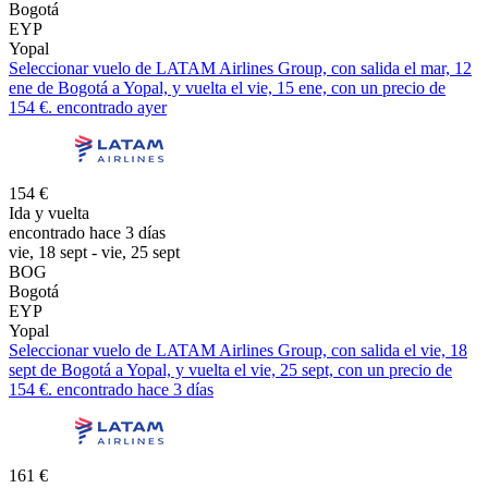
Bogotá
EYP
Yopal
Seleccionar vuelo de LATAM Airlines Group, con salida el mar, 12
ene de Bogotá a Yopal, y vuelta el vie, 15 ene, con un precio de
154 €. encontrado ayer
154 €
Ida y vuelta
encontrado hace 3 días
vie, 18 sept - vie, 25 sept
BOG
Bogotá
EYP
Yopal
Seleccionar vuelo de LATAM Airlines Group, con salida el vie, 18
sept de Bogotá a Yopal, y vuelta el vie, 25 sept, con un precio de
154 €. encontrado hace 3 días
161 €