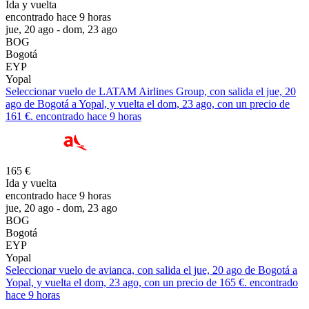
Ida y vuelta
encontrado hace 9 horas
jue, 20 ago - dom, 23 ago
BOG
Bogotá
EYP
Yopal
Seleccionar vuelo de LATAM Airlines Group, con salida el jue, 20
ago de Bogotá a Yopal, y vuelta el dom, 23 ago, con un precio de
161 €. encontrado hace 9 horas
165 €
Ida y vuelta
encontrado hace 9 horas
jue, 20 ago - dom, 23 ago
BOG
Bogotá
EYP
Yopal
Seleccionar vuelo de avianca, con salida el jue, 20 ago de Bogotá a
Yopal, y vuelta el dom, 23 ago, con un precio de 165 €. encontrado
hace 9 horas