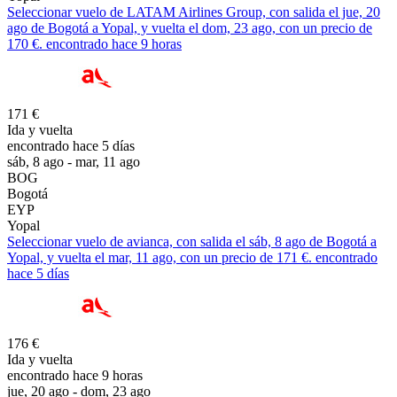
Seleccionar vuelo de LATAM Airlines Group, con salida el jue, 20
ago de Bogotá a Yopal, y vuelta el dom, 23 ago, con un precio de
170 €. encontrado hace 9 horas
171 €
Ida y vuelta
encontrado hace 5 días
sáb, 8 ago - mar, 11 ago
BOG
Bogotá
EYP
Yopal
Seleccionar vuelo de avianca, con salida el sáb, 8 ago de Bogotá a
Yopal, y vuelta el mar, 11 ago, con un precio de 171 €. encontrado
hace 5 días
176 €
Ida y vuelta
encontrado hace 9 horas
jue, 20 ago - dom, 23 ago