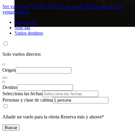
Ver vuelo por 78 € del jueves 20 de ago de 2026
Se abre en una
ventana nueva
Ida y vuelta
Solo ida
Varios destinos
Solo vuelos directos
Origen
Destino
Selecciona las fechas
Personas y clase de cabina
Añadir un vuelo para la oferta Reserva más y ahorra*
Buscar