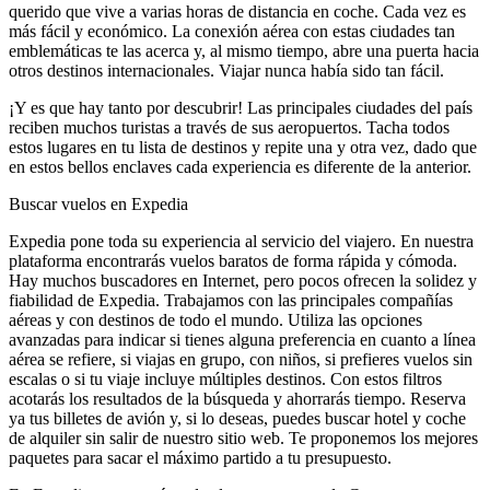
querido que vive a varias horas de distancia en coche. Cada vez es
más fácil y económico. La conexión aérea con estas ciudades tan
emblemáticas te las acerca y, al mismo tiempo, abre una puerta hacia
otros destinos internacionales. Viajar nunca había sido tan fácil.
¡Y es que hay tanto por descubrir! Las principales ciudades del país
reciben muchos turistas a través de sus aeropuertos. Tacha todos
estos lugares en tu lista de destinos y repite una y otra vez, dado que
en estos bellos enclaves cada experiencia es diferente de la anterior.
Buscar vuelos en Expedia
Expedia pone toda su experiencia al servicio del viajero. En nuestra
plataforma encontrarás vuelos baratos de forma rápida y cómoda.
Hay muchos buscadores en Internet, pero pocos ofrecen la solidez y
fiabilidad de Expedia. Trabajamos con las principales compañías
aéreas y con destinos de todo el mundo. Utiliza las opciones
avanzadas para indicar si tienes alguna preferencia en cuanto a línea
aérea se refiere, si viajas en grupo, con niños, si prefieres vuelos sin
escalas o si tu viaje incluye múltiples destinos. Con estos filtros
acotarás los resultados de la búsqueda y ahorrarás tiempo. Reserva
ya tus billetes de avión y, si lo deseas, puedes buscar hotel y coche
de alquiler sin salir de nuestro sitio web. Te proponemos los mejores
paquetes para sacar el máximo partido a tu presupuesto.