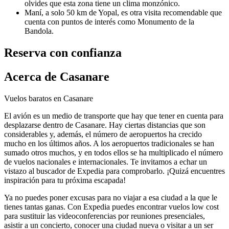
olvides que esta zona tiene un clima monzónico.
Maní, a solo 50 km de Yopal, es otra visita recomendable que
cuenta con puntos de interés como Monumento de la
Bandola.
Reserva con confianza
Acerca de Casanare
Vuelos baratos en Casanare
El avión es un medio de transporte que hay que tener en cuenta para
desplazarse dentro de Casanare. Hay ciertas distancias que son
considerables y, además, el número de aeropuertos ha crecido
mucho en los últimos años. A los aeropuertos tradicionales se han
sumado otros muchos, y en todos ellos se ha multiplicado el número
de vuelos nacionales e internacionales. Te invitamos a echar un
vistazo al buscador de Expedia para comprobarlo. ¡Quizá encuentres
inspiración para tu próxima escapada!
Ya no puedes poner excusas para no viajar a esa ciudad a la que le
tienes tantas ganas. Con Expedia puedes encontrar vuelos low cost
para sustituir las videoconferencias por reuniones presenciales,
asistir a un concierto, conocer una ciudad nueva o visitar a un ser