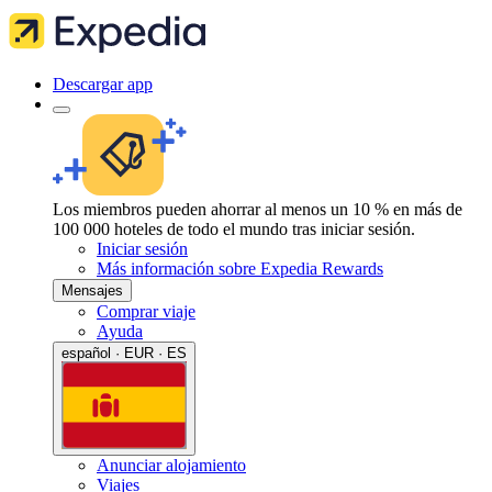
Descargar app
Los miembros pueden ahorrar al menos un 10 % en más de
100 000 hoteles de todo el mundo tras iniciar sesión.
Iniciar sesión
Más información sobre Expedia Rewards
Mensajes
Comprar viaje
Ayuda
español · EUR · ES
Anunciar alojamiento
Viajes