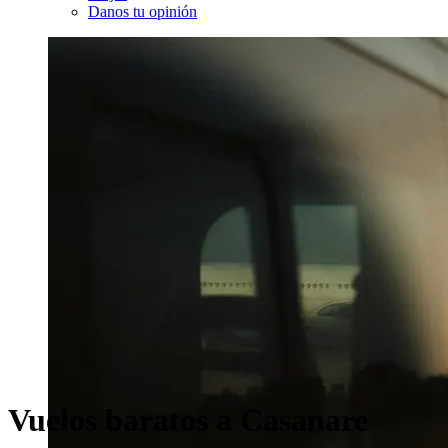
Danos tu opinión
Vuelos baratos a Casanare