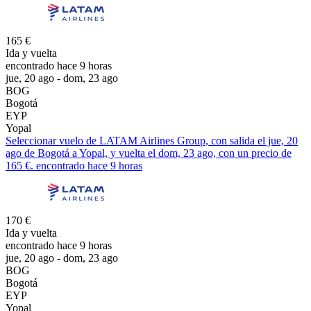
165 €
Ida y vuelta
encontrado hace 9 horas
jue, 20 ago - dom, 23 ago
BOG
Bogotá
EYP
Yopal
Seleccionar vuelo de LATAM Airlines Group, con salida el jue, 20
ago de Bogotá a Yopal, y vuelta el dom, 23 ago, con un precio de
165 €. encontrado hace 9 horas
170 €
Ida y vuelta
encontrado hace 9 horas
jue, 20 ago - dom, 23 ago
BOG
Bogotá
EYP
Yopal