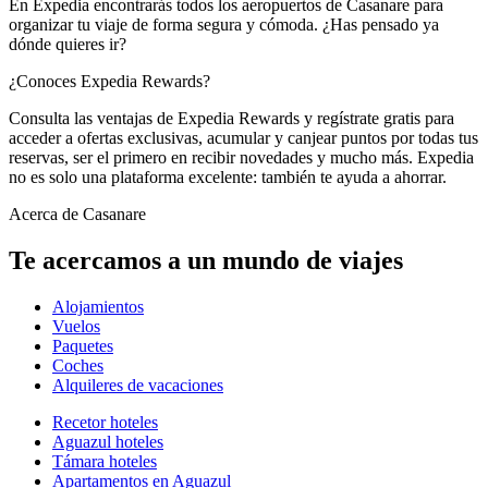
En Expedia encontrarás todos los aeropuertos de Casanare para
organizar tu viaje de forma segura y cómoda. ¿Has pensado ya
dónde quieres ir?
¿Conoces Expedia Rewards?
Consulta las ventajas de Expedia Rewards y regístrate gratis para
acceder a ofertas exclusivas, acumular y canjear puntos por todas tus
reservas, ser el primero en recibir novedades y mucho más. Expedia
no es solo una plataforma excelente: también te ayuda a ahorrar.
Acerca de Casanare
Te acercamos a un mundo de viajes
Alojamientos
Vuelos
Paquetes
Coches
Alquileres de vacaciones
Recetor hoteles
Aguazul hoteles
Támara hoteles
Apartamentos en Aguazul