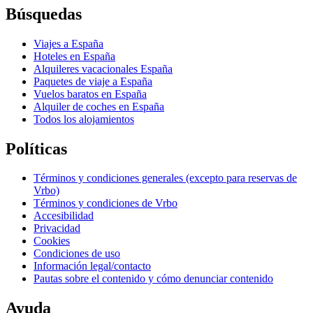
Búsquedas
Viajes a España
Hoteles en España
Alquileres vacacionales España
Paquetes de viaje a España
Vuelos baratos en España
Alquiler de coches en España
Todos los alojamientos
Políticas
Términos y condiciones generales (excepto para reservas de
Vrbo)
Términos y condiciones de Vrbo
Accesibilidad
Privacidad
Cookies
Condiciones de uso
Información legal/contacto
Pautas sobre el contenido y cómo denunciar contenido
Ayuda