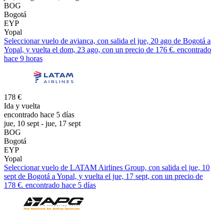
BOG
Bogotá
EYP
Yopal
Seleccionar vuelo de avianca, con salida el jue, 20 ago de Bogotá a
Yopal, y vuelta el dom, 23 ago, con un precio de 176 €. encontrado
hace 9 horas
178 €
Ida y vuelta
encontrado hace 5 días
jue, 10 sept - jue, 17 sept
BOG
Bogotá
EYP
Yopal
Seleccionar vuelo de LATAM Airlines Group, con salida el jue, 10
sept de Bogotá a Yopal, y vuelta el jue, 17 sept, con un precio de
178 €. encontrado hace 5 días