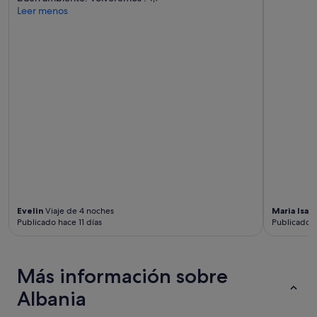
Leer menos
Evelin
Viaje de 4 noches
Maria Isab
Publicado hace 11 días
Publicado 
Más información sobre
Albania