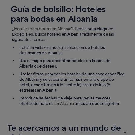
Guía de bolsillo: Hoteles
para bodas en Albania
¿
Hoteles para bodas
en Albania
? Tienes para elegir en
Expedia.es. Busca hoteles en Albania fácilmente de las
siguientes formas:
Echa un vistazo a nuestra selección de hoteles
destacados en Albania.
Usa el mapa para encontrar hoteles en la zona de
Albania que desees.
Usa los filtros para ver los hoteles de una zona específica
de Albania y selecciona un tema, nombre o tipo de
hotel, desde básico (de 1 estrella) hasta de lujo (5
estrellas) en Albania.
Introduce las fechas de viaje para ver las mejores
ofertas de hoteles
en Albania
antes de que se agoten.
Te acercamos a un mundo de