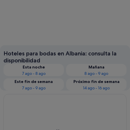
Sarandë
Tirana
Hoteles para bodas en Albania: consulta la
disponibilidad
Esta noche
Mañana
7 ago - 8 ago
8 ago - 9 ago
Este fin de semana
Próximo fin de semana
7 ago - 9 ago
14 ago - 16 ago