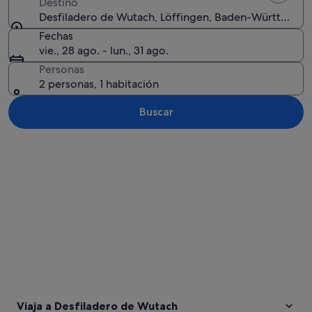
Destino
Desfiladero de Wutach, Löffingen, Baden-Württembe
Fechas
vie., 28 ago. - lun., 31 ago.
Personas
2 personas, 1 habitación
Buscar
Ver mapa
Viaja a Desfiladero de Wutach