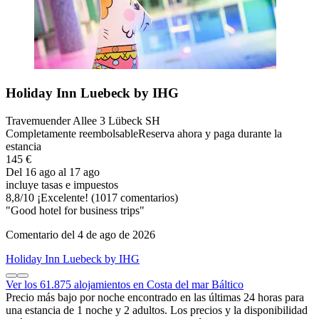
Holiday Inn Luebeck by IHG
Travemuender Allee 3 Lübeck SH
Completamente reembolsable
Reserva ahora y paga durante la
estancia
145 €
Del 16 ago al 17 ago
incluye tasas e impuestos
8,8
/
10
¡Excelente! (1017 comentarios)
"Good hotel for business trips"
Comentario del 4 de ago de 2026
Holiday Inn Luebeck by IHG
Ver los 61.875 alojamientos en Costa del mar Báltico
Precio más bajo por noche encontrado en las últimas 24 horas para
una estancia de 1 noche y 2 adultos. Los precios y la disponibilidad