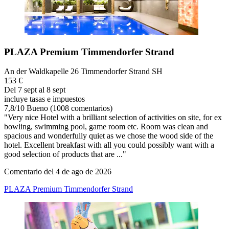
PLAZA Premium Timmendorfer Strand
An der Waldkapelle 26 Timmendorfer Strand SH
153 €
Del 7 sept al 8 sept
incluye tasas e impuestos
7,8
/
10
Bueno (1008 comentarios)
"Very nice Hotel with a brilliant selection of activities on site, for ex
bowling, swimming pool, game room etc. Room was clean and
spacious and wonderfully quiet as we chose the wood side of the
hotel. Excellent breakfast with all you could possibly want with a
good selection of products that are ..."
Comentario del 4 de ago de 2026
PLAZA Premium Timmendorfer Strand