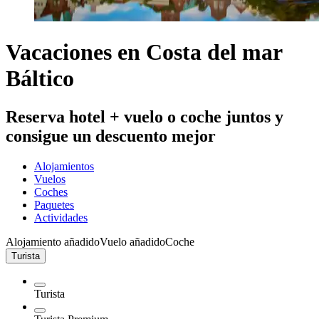
Vacaciones en Costa del mar
Báltico
Reserva hotel + vuelo o coche juntos y
consigue un descuento mejor
Alojamientos
Vuelos
Coches
Paquetes
Actividades
Alojamiento añadido
Vuelo añadido
Coche
Turista
Turista