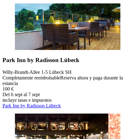
Park Inn by Radisson Lübeck
Willy-Brandt-Allee 1-5 Lübeck SH
Completamente reembolsable
Reserva ahora y paga durante la
estancia
100 €
Del 6 sept al 7 sept
incluye tasas e impuestos
Park Inn by Radisson Lübeck