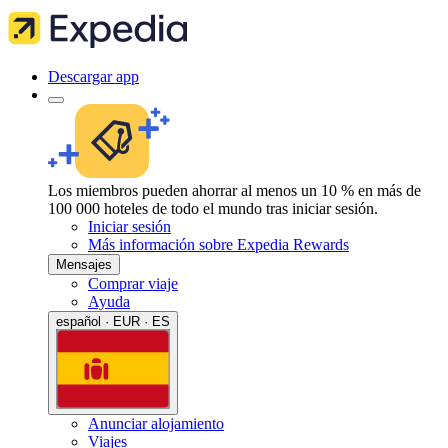
Descargar app
Los miembros pueden ahorrar al menos un 10 % en más de
100 000 hoteles de todo el mundo tras iniciar sesión.
Iniciar sesión
Más información sobre Expedia Rewards
Mensajes
Comprar viaje
Ayuda
español · EUR · ES
Anunciar alojamiento
Viajes