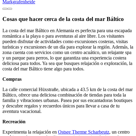
Markgrafenheide
Cosas que hacer cerca de la costa del mar Báltico
La costa del mar Báltico en Alemania es perfecta para una escapada
romántica a la playa o para aventuras al aire libre. Los visitantes
pueden disfrutar de actividades como excursiones costeras, visitas
turísticas y excursiones de un día para explorar la región. Además, la
zona cuenta con servicios como un centro acuático, un relajante spa
y un parque para perros, lo que garantiza una experiencia costera
deliciosa para todos. Ya sea que busques relajación o exploración, la
costa del mar Báltico tiene algo para todos.
Compras
La calle comercial Hüxstraße, ubicada a 43.5 km de la costa del mar
Báltico, ofrece una deliciosa combinación de tiendas para toda la
familia y vibraciones urbanas. Pasea por sus encantadoras boutiques
y descubre regalos y recuerdos únicos para llevar a casa de tu
aventura vacacional.
Recreación
Experimenta la relajación en
Ostsee Therme Scharbeutz
, un centro