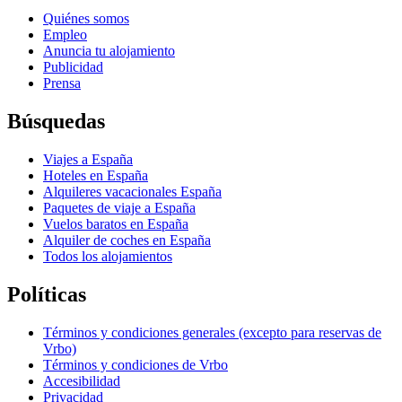
Quiénes somos
Empleo
Anuncia tu alojamiento
Publicidad
Prensa
Búsquedas
Viajes a España
Hoteles en España
Alquileres vacacionales España
Paquetes de viaje a España
Vuelos baratos en España
Alquiler de coches en España
Todos los alojamientos
Políticas
Términos y condiciones generales (excepto para reservas de
Vrbo)
Términos y condiciones de Vrbo
Accesibilidad
Privacidad