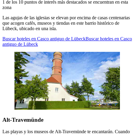
1 de los 10 puntos de interés más destacados se encuentran en esta
zona
Las agujas de las iglesias se elevan por encima de casas centenarias
que acogen cafés, museos y tiendas en este barrio histórico de
Lübeck, ubicado en una isla.
Buscar hoteles en Casco antiguo de Lübeck
Buscar hoteles en Casco
antiguo de Lübeck
Alt-Travemünde
Las playas y los museos de Alt-Travemünde te encantarán. Cuando