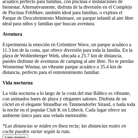
acuático perfecto para familias, con piscinas e instalaciones de
bienestar. Alternativamente, disfruta de la diversión en el Complejo
de Piscinas FehMare, también ideal para familias, o explora el
Parque de Descubrimiento Minimare, un parque infantil al aire libre
ideal para niños y familias que buscan aventura.
Aventura
Experimenta la emoción en Grömitzer Wave, un parque acuático a
11.3 km de la costa, que ofrece diversión para toda la familia. En la
playa de Wohlenberger Wiek, ubicada a 25.7 km de distancia,
puedes disfrutar de aventuras de camping al aire libre. No te pierdas
Wonnemar Wismar, un vibrante parque acuático a 35.4 km de
distancia, perfecto para el entretenimiento familiar.
Vida nocturna
La vida nocturna a lo largo de la costa del mar Báltico es vibrante,
con animados bares de playa y elegantes salones. Disfruta de un
cóctel en el elegante Strandbar en Timmendorfer Strand, o baila toda
la noche en el popular Club K en Lübeck. Cada lugar ofrece un
ambiente único para una velada memorable.
*Las distancias se miden en línea recta; las distancias reales en
coche pueden variar según la ruta.
Leer menos