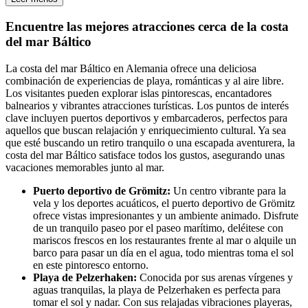
Encuentre las mejores atracciones cerca de la costa
del mar Báltico
La costa del mar Báltico en Alemania ofrece una deliciosa
combinación de experiencias de playa, románticas y al aire libre.
Los visitantes pueden explorar islas pintorescas, encantadores
balnearios y vibrantes atracciones turísticas. Los puntos de interés
clave incluyen puertos deportivos y embarcaderos, perfectos para
aquellos que buscan relajación y enriquecimiento cultural. Ya sea
que esté buscando un retiro tranquilo o una escapada aventurera, la
costa del mar Báltico satisface todos los gustos, asegurando unas
vacaciones memorables junto al mar.
Puerto deportivo de Grömitz:
Un centro vibrante para la
vela y los deportes acuáticos, el puerto deportivo de Grömitz
ofrece vistas impresionantes y un ambiente animado. Disfrute
de un tranquilo paseo por el paseo marítimo, deléitese con
mariscos frescos en los restaurantes frente al mar o alquile un
barco para pasar un día en el agua, todo mientras toma el sol
en este pintoresco entorno.
Playa de Pelzerhaken:
Conocida por sus arenas vírgenes y
aguas tranquilas, la playa de Pelzerhaken es perfecta para
tomar el sol y nadar. Con sus relajadas vibraciones playeras,