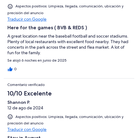
Aspectos positivos: Limpieza, llegada, comunicación, ubicación y
precisión del anuncio
Traducir con Google
Here for the games ( BVB & REDS )
A great location near the baseball football and soccer stadiums.
Plenty of local restaurants with excellent food nearby. They had
concerts in the park across the street and flea market. A lot of
fun for the family.
Se alojó 6 noches en junio de 2025
0
Comentario verificado
10/10 Excelente
Shannon P.
12 de ago de 2024
Aspectos positivos: Limpieza, llegada, comunicación, ubicación y
precisión del anuncio
Traducir con Google
Stay in August