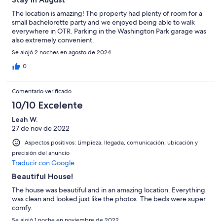
The location is amazing! The property had plenty of room for a
small bachelorette party and we enjoyed being able to walk
everywhere in OTR. Parking in the Washington Park garage was
also extremely convenient.
Se alojó 2 noches en agosto de 2024
0
Comentario verificado
10/10 Excelente
Leah W.
27 de nov de 2022
Aspectos positivos: Limpieza, llegada, comunicación, ubicación y
precisión del anuncio
Traducir con Google
Beautiful House!
The house was beautiful and in an amazing location. Everything
was clean and looked just like the photos. The beds were super
comfy.
Se alojó 1 noche en noviembre de 2022