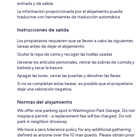
entrada y de salida.
La información proporcionada por el alojamiento puede
traducirse con herramientas de traducción automática
Instrucciones de salida
Los propietarios requieren que se lleven a cabo las siguientes
tareas antes de dejar el alojamiento:
Quitar la ropa de cama y recoger las toallas usadas
Llevarse los artículos personales, retirar las sobras de comida y
bebida y sacar la basura
Apagar las luces, cerrar las puertas y devolver las llaves
Si no se completan estas tareas, es posible que el propietario
deje una valoración negativa.
Normas del alojamiento
We offer one parking spot in Washington Park Garage. Do not
misplace permit - a replacement fee will be charged. Do not
park in neighbor driveway.
We have a zero tolerance policy for any additional gathering
defined as anyone over the 10 max guests. Please obtain prior