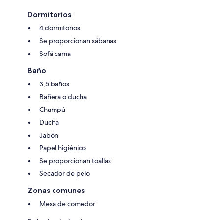
Dormitorios
4 dormitorios
Se proporcionan sábanas
Sofá cama
Baño
3,5 baños
Bañera o ducha
Champú
Ducha
Jabón
Papel higiénico
Se proporcionan toallas
Secador de pelo
Zonas comunes
Mesa de comedor