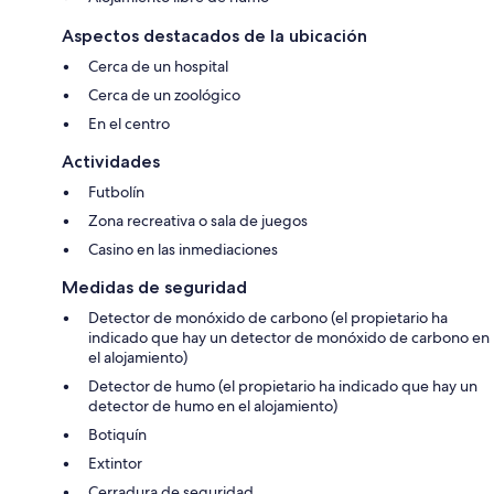
Aspectos destacados de la ubicación
Cerca de un hospital
Cerca de un zoológico
En el centro
Actividades
Futbolín
Zona recreativa o sala de juegos
Casino en las inmediaciones
Medidas de seguridad
Detector de monóxido de carbono (el propietario ha
indicado que hay un detector de monóxido de carbono en
el alojamiento)
Detector de humo (el propietario ha indicado que hay un
detector de humo en el alojamiento)
Botiquín
Extintor
Cerradura de seguridad