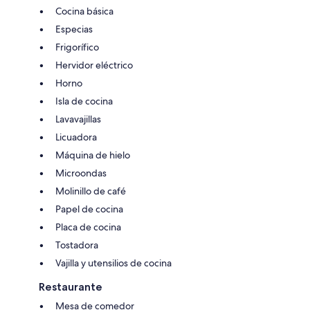
Cocina básica
Especias
Frigorífico
Hervidor eléctrico
Horno
Isla de cocina
Lavavajillas
Licuadora
Máquina de hielo
Microondas
Molinillo de café
Papel de cocina
Placa de cocina
Tostadora
Vajilla y utensilios de cocina
Restaurante
Mesa de comedor