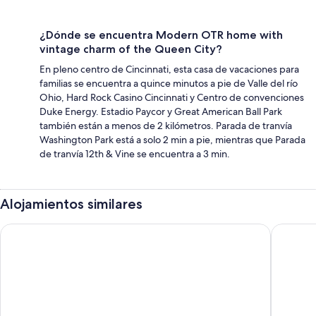
¿Dónde se encuentra Modern OTR home with
vintage charm of the Queen City?
En pleno centro de Cincinnati, esta casa de vacaciones para
familias se encuentra a quince minutos a pie de Valle del río
Ohio, Hard Rock Casino Cincinnati y Centro de convenciones
Duke Energy. Estadio Paycor y Great American Ball Park
también están a menos de 2 kilómetros. Parada de tranvía
Washington Park está a solo 2 min a pie, mientras que Parada
de tranvía 12th & Vine se encuentra a 3 min.
Alojamientos similares
The 333 Suites 301 - Suite for 6
The Hear