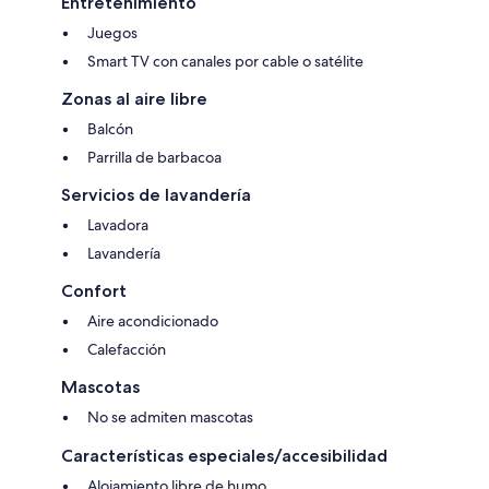
Entretenimiento
Juegos
Smart TV con canales por cable o satélite
Zonas al aire libre
Balcón
Parrilla de barbacoa
Servicios de lavandería
Lavadora
Lavandería
Confort
Aire acondicionado
Calefacción
Mascotas
No se admiten mascotas
Características especiales/accesibilidad
Alojamiento libre de humo