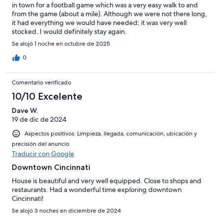
in town for a football game which was a very easy walk to and
from the game (about a mile). Although we were not there long,
it had everything we would have needed; it was very well
stocked. I would definitely stay again.
Se alojó 1 noche en octubre de 2025
0
Comentario verificado
10/10 Excelente
Dave W.
19 de dic de 2024
Aspectos positivos: Limpieza, llegada, comunicación, ubicación y
precisión del anuncio
Traducir con Google
Downtown Cincinnati
House is beautiful and very well equipped. Close to shops and
restaurants. Had a wonderful time exploring downtown
Cincinnati!
Se alojó 3 noches en diciembre de 2024