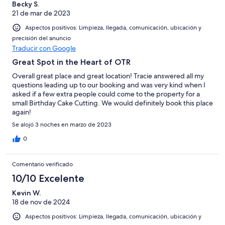
Becky S.
21 de mar de 2023
Aspectos positivos: Limpieza, llegada, comunicación, ubicación y
precisión del anuncio
Traducir con Google
Great Spot in the Heart of OTR
Overall great place and great location! Tracie answered all my
questions leading up to our booking and was very kind when I
asked if a few extra people could come to the property for a
small Birthday Cake Cutting. We would definitely book this place
again!
Se alojó 3 noches en marzo de 2023
0
Comentario verificado
10/10 Excelente
Kevin W.
18 de nov de 2024
Aspectos positivos: Limpieza, llegada, comunicación, ubicación y