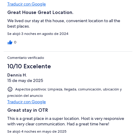
Traducir con Google
Great House Great Location.
We lived our stay at this house, convenient location to all the
best places.
Se alojó 3 noches en agosto de 2024
0
Comentario verificado
10/10 Excelente
Dennis H.
15 de may de 2025
Aspectos positivos: Limpieza, llegada, comunicación, ubicación y
precisión del anuncio
Traducir con Google
Great stay in OTR
This is a great place in a super location. Host is very responsive
with very clear communication. Had a great time here!
Se alojó 4 noches en mayo de 2025