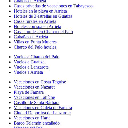
Chalets en Arrieta
Casas privadas de vacaciones en Tabayesco
Hoteles en la playa en Arrieta
Hoteles de 3 estrellas en Guatiza
Casas rurales en Arrieta
Hoteles con spa en Arrieta
Casas rurales en Charco del Palo
Cabañas en Arrieta
Villas en Punta Mujeres
Charco del Palo hoteles
Vuelos a Charco del Palo
Vuelos a Guatiza
Vuelos a Lanzarote
Vuelos a Arrieta
Vacaciones en Costa Teguise
Vacaciones en Nazaret
Playa de Famara
Vacaciones en Tahíche
Castillo de Santa Bárbara
Vacaciones en Caleta de Famara
Ciudad Deportiva de Lanzarote
Vacaciones en Haría
Barco Telamón encallado