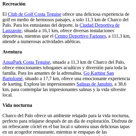
Recreación
El
Club de Golf Costa Teguise
ofrece una deliciosa experiencia de
golf en medio de hermosos paisajes, a solo 11,3 km de Charco del
Palo. Para los entusiastas del deporte, la
Ciudad Deportiva de
Lanzarote
, situada a 16,1 km, ofrece diversas instalaciones
deportivas, mientras que el
Centro Deportivo Fariones
, a 111,3 km,
atiende a numerosas actividades atléticas.
Aventura
AquaPark Costa Teguise
, situado a 11,3 km de Charco del Palo,
ofrece emocionantes toboganes acuáticos y diversión para toda la
familia. Para los amantes de la adrenalina,
Go Karting San
Bartolomé
, situado a 17,7 km, ofrece una emocionante experiencia
de karting. Explora las impresionantes
Salinas de Janubio
, a 38,6
km, para contemplar las impresionantes salinas y la vida silvestre
local.
Vida nocturna
Charco del Palo ofrece un ambiente relajado para la vida nocturna,
perfecto para relajarse después de un día de exploración. Disfruta de
un refrescante cóctel en el bar local o saborea unas deliciosas tapas
en un acogedor restaurante, mientras te empapas de las