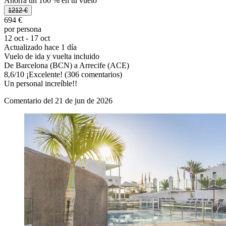
Ahorra un 100 % en tu vuelo
1212 €
694 €
por persona
12 oct - 17 oct
Actualizado hace 1 día
Vuelo de ida y vuelta incluido
De Barcelona (BCN) a Arrecife (ACE)
8,6
/
10
¡Excelente! (306 comentarios)
Un personal increíble!!
Comentario del 21 de jun de 2026