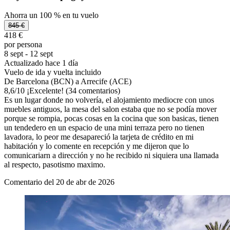
Ahorra un 100 % en tu vuelo
845 €
418 €
por persona
8 sept - 12 sept
Actualizado hace 1 día
Vuelo de ida y vuelta incluido
De Barcelona (BCN) a Arrecife (ACE)
8,6
/
10
¡Excelente! (34 comentarios)
Es un lugar donde no volvería, el alojamiento mediocre con unos
muebles antiguos, la mesa del salon estaba que no se podía mover
porque se rompia, pocas cosas en la cocina que son basicas, tienen
un tendedero en un espacio de una mini terraza pero no tienen
lavadora, lo peor me desapareció la tarjeta de crédito en mi
habitación y lo comente en recepción y me dijeron que lo
comunicariarn a dirección y no he recibido ni siquiera una llamada
al respecto, pasotismo maximo.
Comentario del 20 de abr de 2026