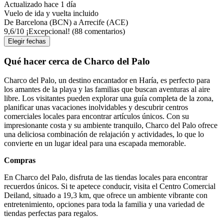
Actualizado hace 1 día
Vuelo de ida y vuelta incluido
De Barcelona (BCN) a Arrecife (ACE)
9,6
/
10
¡Excepcional! (88 comentarios)
Elegir fechas
Qué hacer cerca de Charco del Palo
Charco del Palo, un destino encantador en Haría, es perfecto para
los amantes de la playa y las familias que buscan aventuras al aire
libre. Los visitantes pueden explorar una guía completa de la zona,
planificar unas vacaciones inolvidables y descubrir centros
comerciales locales para encontrar artículos únicos. Con su
impresionante costa y su ambiente tranquilo, Charco del Palo ofrece
una deliciosa combinación de relajación y actividades, lo que lo
convierte en un lugar ideal para una escapada memorable.
Compras
En Charco del Palo, disfruta de las tiendas locales para encontrar
recuerdos únicos. Si te apetece conducir, visita el Centro Comercial
Deiland, situado a 19,3 km, que ofrece un ambiente vibrante con
entretenimiento, opciones para toda la familia y una variedad de
tiendas perfectas para regalos.