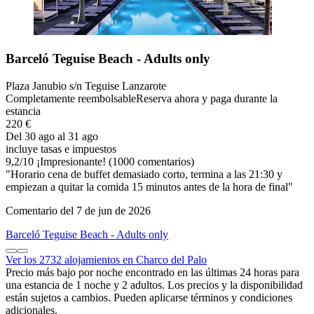
Barceló Teguise Beach - Adults only
Plaza Janubio s/n Teguise Lanzarote
Completamente reembolsable
Reserva ahora y paga durante la
estancia
220 €
Del 30 ago al 31 ago
incluye tasas e impuestos
9,2
/
10
¡Impresionante! (1000 comentarios)
"Horario cena de buffet demasiado corto, termina a las 21:30 y
empiezan a quitar la comida 15 minutos antes de la hora de final"
Comentario del 7 de jun de 2026
Barceló Teguise Beach - Adults only
Ver los 2732 alojamientos en Charco del Palo
Precio más bajo por noche encontrado en las últimas 24 horas para
una estancia de 1 noche y 2 adultos. Los precios y la disponibilidad
están sujetos a cambios. Pueden aplicarse términos y condiciones
adicionales.