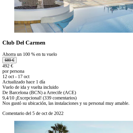
Club Del Carmen
Ahorra un 100 % en tu vuelo
689 €
492 €
por persona
12 oct - 17 oct
Actualizado hace 1 día
Vuelo de ida y vuelta incluido
De Barcelona (BCN) a Arrecife (ACE)
9,4
/
10
¡Excepcional! (339 comentarios)
Nos gustó su ubicación, las instalaciones y su personal muy amable.
Comentario del 5 de oct de 2022