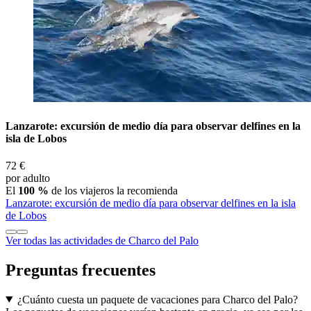
Lanzarote: excursión de medio día para observar delfines en la
isla de Lobos
72 €
por adulto
El
100 %
de los viajeros la recomienda
Lanzarote: excursión de medio día para observar delfines en la isla
de Lobos
Ver todas las actividades de Charco del Palo
Preguntas frecuentes
¿Cuánto cuesta un paquete de vacaciones para Charco del Palo?