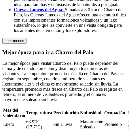
ideal para familias y entusiastas de la naturaleza por igual.
Cuevas Jameos del Agua:
Situadas a 8.0 km de Charco del
Palo, las Cuevas Jameos del Agua ofrecen una aventura única
con sus impresionantes formaciones volcánicas y un lago
subterráneo, lo que las convierte en una visita obligada para
los amantes de la emoción y los exploradores.
Leer menos
Mejor época para ir a Charco del Palo
La mejor época para visitar Charco del Palo puede depender del
clima y de cuándo aumentan y disminuyen los números de
visitantes. La temperatura promedio más alta en Charco del Palo se
registra en septiembre, cuando el número de visitantes es
ligeramente alto y el clima es mayormente soleado sin lluvia. La
temperatura promedio más fresca en Charco del Palo se registra en
febrero, el número de visitantes es promedio y el clima es
mayormente soleado sin lluvia.
Mes del
Temperatura
Precipitación
Nubosidad
Ocupación
Calendario
63.9°F
Mayormente
Enero
Sin Lluvia
Promedio
(17.7°C)
Soleado