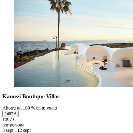
Kamezí Boutique Villas
Ahorra un 100 % en tu vuelo
1487 €
1097 €
por persona
8 sept - 12 sept