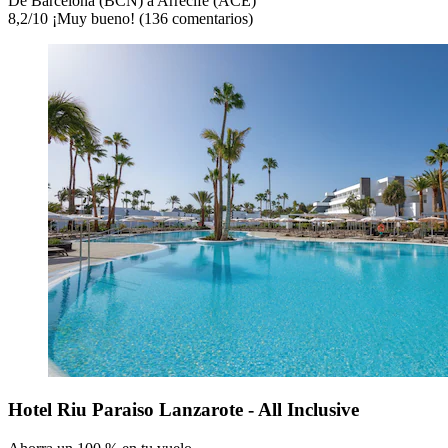
De Barcelona (BCN) a Arrecife (ACE)
8,2
/
10
¡Muy bueno! (136 comentarios)
Hotel Riu Paraiso Lanzarote - All Inclusive