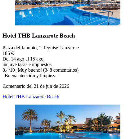
Hotel THB Lanzarote Beach
Plaza del Janubio, 2 Teguise Lanzarote
186 €
Del 14 ago al 15 ago
incluye tasas e impuestos
8,4
/
10
¡Muy bueno! (348 comentarios)
"Buena atención y limpieza"
Comentario del 21 de jun de 2026
Hotel THB Lanzarote Beach