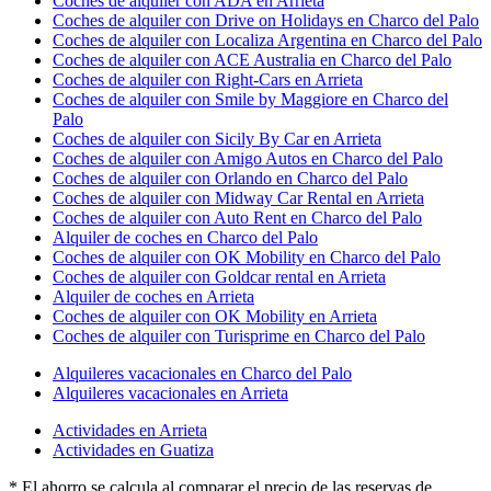
Coches de alquiler con ADA en Arrieta
Coches de alquiler con Drive on Holidays en Charco del Palo
Coches de alquiler con Localiza Argentina en Charco del Palo
Coches de alquiler con ACE Australia en Charco del Palo
Coches de alquiler con Right-Cars en Arrieta
Coches de alquiler con Smile by Maggiore en Charco del
Palo
Coches de alquiler con Sicily By Car en Arrieta
Coches de alquiler con Amigo Autos en Charco del Palo
Coches de alquiler con Orlando en Charco del Palo
Coches de alquiler con Midway Car Rental en Arrieta
Coches de alquiler con Auto Rent en Charco del Palo
Alquiler de coches en Charco del Palo
Coches de alquiler con OK Mobility en Charco del Palo
Coches de alquiler con Goldcar rental en Arrieta
Alquiler de coches en Arrieta
Coches de alquiler con OK Mobility en Arrieta
Coches de alquiler con Turisprime en Charco del Palo
Alquileres vacacionales en Charco del Palo
Alquileres vacacionales en Arrieta
Actividades en Arrieta
Actividades en Guatiza
* El ahorro se calcula al comparar el precio de las reservas de