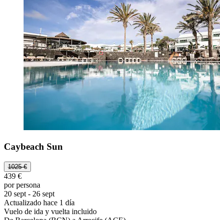
Caybeach Sun
1025 €
439 €
por persona
20 sept - 26 sept
Actualizado hace 1 día
Vuelo de ida y vuelta incluido