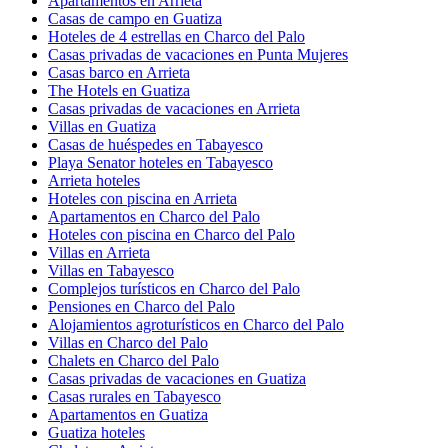
Apartamentos en Arrieta
Casas de campo en Guatiza
Hoteles de 4 estrellas en Charco del Palo
Casas privadas de vacaciones en Punta Mujeres
Casas barco en Arrieta
The Hotels en Guatiza
Casas privadas de vacaciones en Arrieta
Villas en Guatiza
Casas de huéspedes en Tabayesco
Playa Senator hoteles en Tabayesco
Arrieta hoteles
Hoteles con piscina en Arrieta
Apartamentos en Charco del Palo
Hoteles con piscina en Charco del Palo
Villas en Arrieta
Villas en Tabayesco
Complejos turísticos en Charco del Palo
Pensiones en Charco del Palo
Alojamientos agroturísticos en Charco del Palo
Villas en Charco del Palo
Chalets en Charco del Palo
Casas privadas de vacaciones en Guatiza
Casas rurales en Tabayesco
Apartamentos en Guatiza
Guatiza hoteles