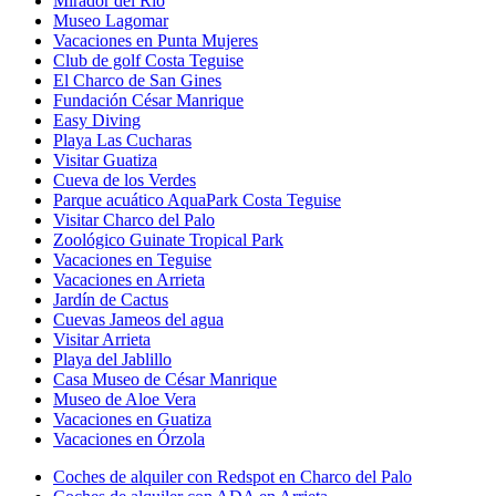
Mirador del Río
Museo Lagomar
Vacaciones en Punta Mujeres
Club de golf Costa Teguise
El Charco de San Gines
Fundación César Manrique
Easy Diving
Playa Las Cucharas
Visitar Guatiza
Cueva de los Verdes
Parque acuático AquaPark Costa Teguise
Visitar Charco del Palo
Zoológico Guinate Tropical Park
Vacaciones en Teguise
Vacaciones en Arrieta
Jardín de Cactus
Cuevas Jameos del agua
Visitar Arrieta
Playa del Jablillo
Casa Museo de César Manrique
Museo de Aloe Vera
Vacaciones en Guatiza
Vacaciones en Órzola
Coches de alquiler con Redspot en Charco del Palo