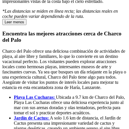
impresionantes vistas de la costa bajo el cielo estrellado.
*Las distancias se miden en línea recta; las distancias reales en
coche pueden variar dependiendo de la ruta.
Leer menos
Encuentra las mejores atracciones cerca de Charco
del Palo
Charco del Palo ofrece una deliciosa combinación de actividades de
playa, al aire libre y familiares, lo que lo convierte en un destino
vacacional perfecto. Los visitantes pueden explorar atracciones
locales como hermosas playas, interesantes museos de arte y
fascinantes cuevas. Ya sea que busques un día relajante en la playa o
una experiencia cultural, Charco del Palo tiene algo para todos.
Asegúrate de visitar los puntos de interés locales para mejorar tu
estancia en esta encantadora zona de Haría, Lanzarote.
Playa Las Cucharas:
Ubicada a 9.7 km de Charco del Palo,
Playa Las Cucharas ofrece una deliciosa experiencia junto al
mar con sus arenas doradas y olas tentadoras, perfecta para
tomar el sol y practicar deportes acuáticos.
Jardín de Cactus:
A solo 1.6 km de distancia, el Jardín de
Cactus presenta una impresionante variedad de cactus y
plantas desérticas, creando un ambiente sereno al aire libre