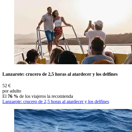
Lanzarote: crucero de 2,5 horas al atardecer y los delfines
52 €
por adulto
El
76 %
de los viajeros la recomienda
Lanzarote: crucero de 2,5 horas al atardecer y los delfines