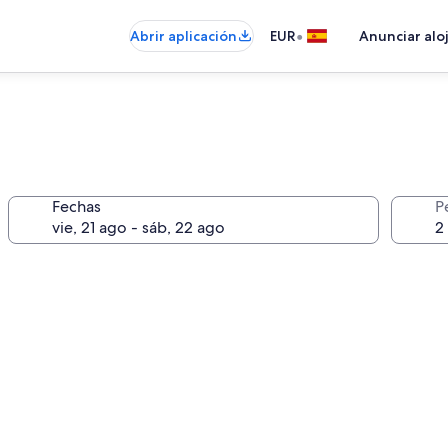
•
Abrir aplicación
EUR
Anunciar alo
Fechas
P