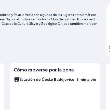
sebrod y Palacio Vcela son algunos de los lugares emblemáticos
ería Nacional Budweiser Budvar y Club de golf de Hluboká nad
 - Casa de la Cultura Slavie y Zoológico Ohrada también merecen
Cómo moverse por la zona
Estación de České Budějovice: 3 min a pie