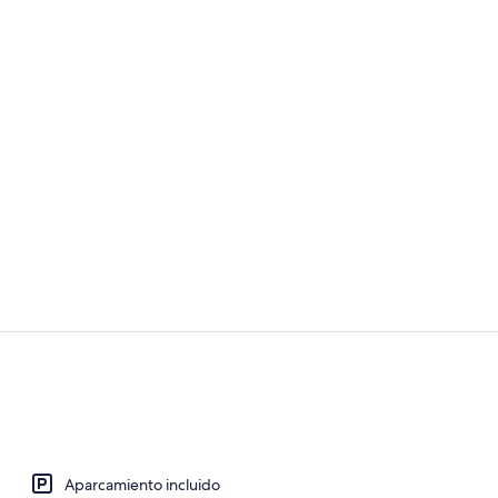
Wifi gratis 
Vestíbulo
Aparcamiento incluido