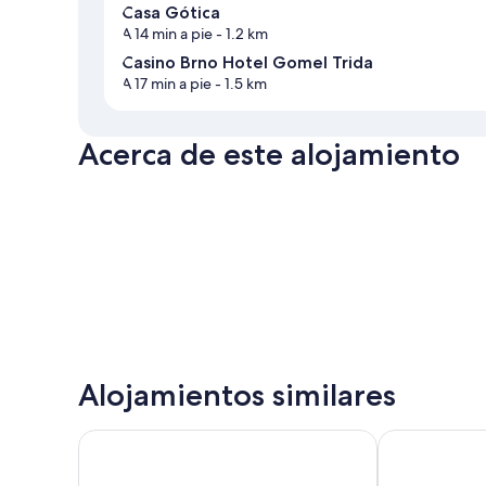
Casa Gótica
A 14 min a pie
- 1.2 km
Casino Brno Hotel Gomel Trida
A 17 min a pie
- 1.5 km
Acerca de este alojamiento
Alojamientos similares
Grandhotel Zvon
Clarion Congr