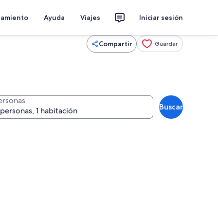
jamiento
Ayuda
Viajes
Iniciar sesión
Compartir
Guardar
ersonas
Buscar