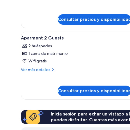
doble
detalles
de
Habitación
doble
Consultar precios y disponibilida
Abrir
Una habitación pequeña y funci
2
Aparment 2 Guests
todas
2 huéspedes
las
1 cama de matrimonio
fotos
de
Wifi gratis
Aparment
Más
Ver más detalles
2
detalles
de
Guests
Aparment
2
Consultar precios y disponibilida
Guests
Inicia sesión para echar un vistazo a
puedes disfrutar. Cuantas más aven