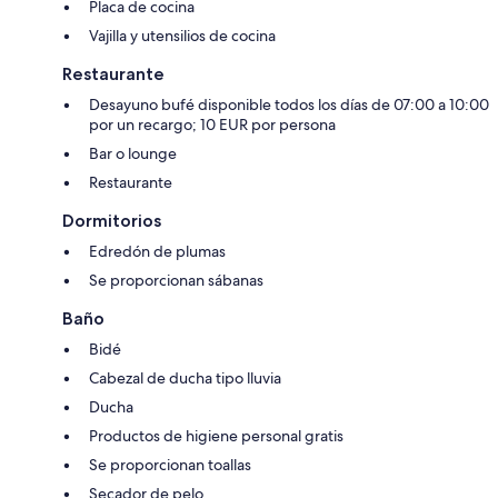
Placa de cocina
Vajilla y utensilios de cocina
Restaurante
Desayuno bufé disponible todos los días de 07:00 a 10:00
por un recargo; 10 EUR por persona
Bar o lounge
Restaurante
Dormitorios
Edredón de plumas
Se proporcionan sábanas
Baño
Bidé
Cabezal de ducha tipo lluvia
Ducha
Productos de higiene personal gratis
Se proporcionan toallas
Secador de pelo