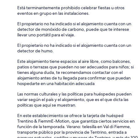
Está terminantemente prohibido celebrar fiestas u otros
eventos en grupo en las instalaciones.
El propietario no ha indicado si el alojamiento cuenta con un
detector de monóxido de carbono, puede que te interese
llevar uno portátil para el viaje.
El propietario no ha indicado si el alojamiento cuenta con un
detector de humo.
Este alojamiento tiene espacios al aire libre, como balcones,
patios o terrazas que pueden no ser adecuados para niños; si
tienes alguna duda, te recomendamos contactar con el
alojamiento antes de tu llegada para confirmar que puedan
hospedarte en una habitación adecuada
Las normas culturales y las políticas para huéspedes pueden
variar según el país y el alojamiento, que es el que dicta las
políticas que aquí se muestran.
En este establecimiento se ofrece la tarjeta de huésped
Trentino & FiemmE-Motion, que garantiza ciertos servicios en
función de la temporada. Verano: telesilla en Val di Fiemme,
transporte público por la provincia de Tentrino, entrada a
parques naturales, castillos y museos de Tentrino, y más de 100