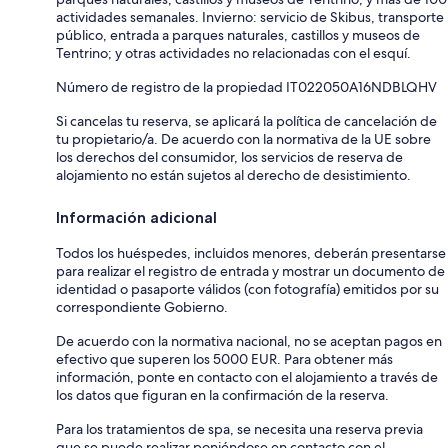
actividades semanales. Invierno: servicio de Skibus, transporte
público, entrada a parques naturales, castillos y museos de
Tentrino; y otras actividades no relacionadas con el esquí.
Número de registro de la propiedad IT022050A16NDBLQHV
Si cancelas tu reserva, se aplicará la política de cancelación de
tu propietario/a. De acuerdo con la normativa de la UE sobre
los derechos del consumidor, los servicios de reserva de
alojamiento no están sujetos al derecho de desistimiento.
Información adicional
Todos los huéspedes, incluidos menores, deberán presentarse
para realizar el registro de entrada y mostrar un documento de
identidad o pasaporte válidos (con fotografía) emitidos por su
correspondiente Gobierno.
De acuerdo con la normativa nacional, no se aceptan pagos en
efectivo que superen los 5000 EUR. Para obtener más
información, ponte en contacto con el alojamiento a través de
los datos que figuran en la confirmación de la reserva.
Para los tratamientos de spa, se necesita una reserva previa
que se puede realizar poniéndose en contacto con el