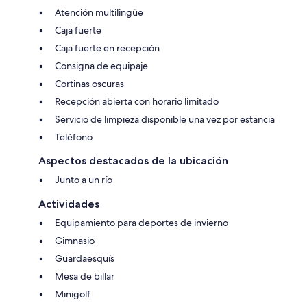
Atención multilingüe
Caja fuerte
Caja fuerte en recepción
Consigna de equipaje
Cortinas oscuras
Recepción abierta con horario limitado
Servicio de limpieza disponible una vez por estancia
Teléfono
Aspectos destacados de la ubicación
Junto a un río
Actividades
Equipamiento para deportes de invierno
Gimnasio
Guardaesquís
Mesa de billar
Minigolf