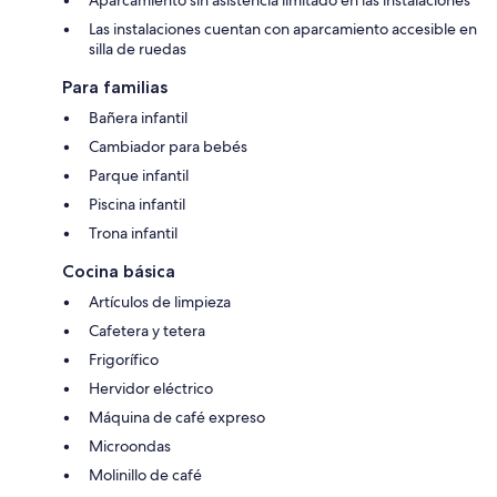
Las instalaciones cuentan con aparcamiento accesible en
silla de ruedas
Para familias
Bañera infantil
Cambiador para bebés
Parque infantil
Piscina infantil
Trona infantil
Cocina básica
Artículos de limpieza
Cafetera y tetera
Frigorífico
Hervidor eléctrico
Máquina de café expreso
Microondas
Molinillo de café