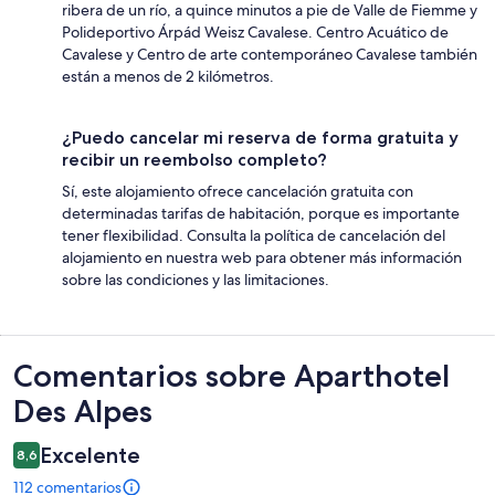
ribera de un río, a quince minutos a pie de Valle de Fiemme y
Polideportivo Árpád Weisz Cavalese. Centro Acuático de
Cavalese y Centro de arte contemporáneo Cavalese también
están a menos de 2 kilómetros.
¿Puedo cancelar mi reserva de forma gratuita y
recibir un reembolso completo?
Sí, este alojamiento ofrece cancelación gratuita con
determinadas tarifas de habitación, porque es importante
tener flexibilidad. Consulta la política de cancelación del
alojamiento en nuestra web para obtener más información
sobre las condiciones y las limitaciones.
Comentarios
Comentarios sobre Aparthotel
Des Alpes
Excelente
8,6
112 comentarios