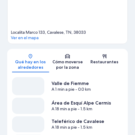
Ver más residences en Cavalese
Localita Marco 133, Cavalese, TN, 38033
Ver en el mapa
Mapa
Qué hay en los
Cómo moverse
Restaurantes
alrededores
por la zona
Valle de Fiemme
A 1 min a pie
- 0.0 km
Área de Esquí Alpe Cermis
A 18 min a pie
- 1.5 km
Teleférico de Cavalese
A 18 min a pie
- 1.5 km