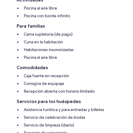
Piscina al aire libre
Piscina con borde infinito
Para familias
Cama supletoria (de pago)
Cuna en la habitación
Habitaciones insonorizadas
Piscina al aire libre
Comodidades
Caja fuerte en recepción
Consigna de equipaje
Recepción abierta con horario limitado
Servicios para los huéspedes
Asistencia turística y para entradas y billetes
Servicio de celebración de bodas
Servicio de limpieza (diario)
Servicios de conserjería