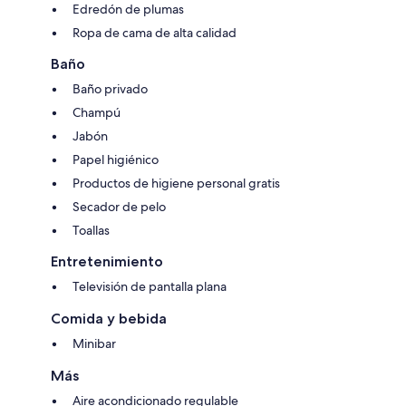
Edredón de plumas
Ropa de cama de alta calidad
Baño
Baño privado
Champú
Jabón
Papel higiénico
Productos de higiene personal gratis
Secador de pelo
Toallas
Entretenimiento
Televisión de pantalla plana
Comida y bebida
Minibar
Más
Aire acondicionado regulable