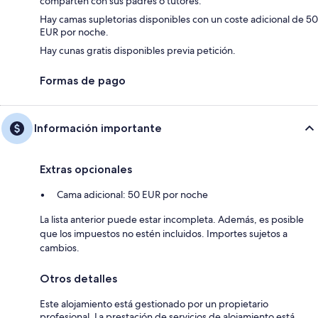
comparten con sus padres o tutores.
Hay camas supletorias disponibles con un coste adicional de 50
EUR por noche.
Hay cunas gratis disponibles previa petición.
Formas de pago
Información importante
Extras opcionales
Cama adicional: 50 EUR por noche
La lista anterior puede estar incompleta. Además, es posible
que los impuestos no estén incluidos. Importes sujetos a
cambios.
Otros detalles
Este alojamiento está gestionado por un propietario
profesional. La prestación de servicios de alojamiento está