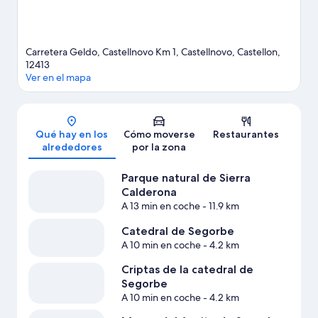
Carretera Geldo, Castellnovo Km 1, Castellnovo, Castellon,
12413
Ver en el mapa
Mapa
Qué hay en los
Cómo moverse
Restaurantes
alrededores
por la zona
Parque natural de Sierra
Calderona
A 13 min en coche
- 11.9 km
Catedral de Segorbe
A 10 min en coche
- 4.2 km
Criptas de la catedral de
Segorbe
A 10 min en coche
- 4.2 km