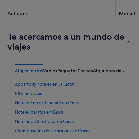
Aubagne
Marsella
Te acercamos a un mundo de
viajes
Alojamientos
Vuelos
Paquetes
Coches
Alquileres de vacaci
Appart'city hoteles en La Ciotat
B&B en Cassis
Hoteles con restaurante en Cassis
Hoteles baratos en Cassis
Hoteles de 3 estrellas en Cassis
Casas privadas de vacaciones en Cassis