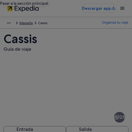
Pasar a la sección principal
Descargar app
Organiza tu viaje
Marsella
Cassis
Cassis
Guía de viaje
Fotos
de
Cassis
25
Entrada
Salida