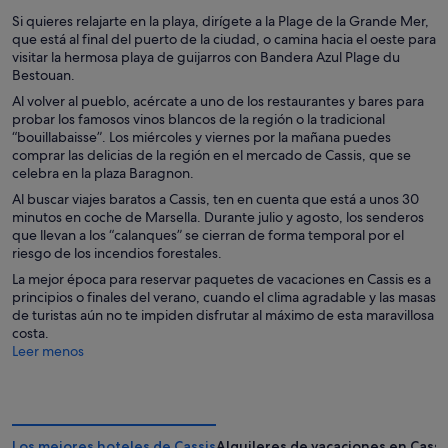
Si quieres relajarte en la playa, dirígete a la Plage de la Grande Mer,
que está al final del puerto de la ciudad, o camina hacia el oeste para
visitar la hermosa playa de guijarros con Bandera Azul Plage du
Bestouan.
Al volver al pueblo, acércate a uno de los restaurantes y bares para
probar los famosos vinos blancos de la región o la tradicional
“bouillabaisse”. Los miércoles y viernes por la mañana puedes
comprar las delicias de la región en el mercado de Cassis, que se
celebra en la plaza Baragnon.
Al buscar viajes baratos a Cassis, ten en cuenta que está a unos 30
minutos en coche de Marsella. Durante julio y agosto, los senderos
que llevan a los “calanques” se cierran de forma temporal por el
riesgo de los incendios forestales.
La mejor época para reservar paquetes de vacaciones en Cassis es a
principios o finales del verano, cuando el clima agradable y las masas
de turistas aún no te impiden disfrutar al máximo de esta maravillosa
costa.
Leer menos
Los mejores hoteles de Cassis
Alquileres de vacaciones en Cassi