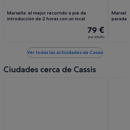
Marsella: el mejor recorrido a pie de
Marsella:
introducción de 2 horas con un local
paradas 
79 €
por adulto
Ver todas las actividades de Cassis
Ciudades cerca de Cassis