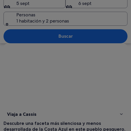
5 sept
6 sept
Personas
1 habitación y 2 personas
Un puerto deportivo lleno de diversos 
Buscar
Ver mapa
Viaja a Cassis
Descubre una faceta más silenciosa y menos
desarrollada de la Costa Azul en este pueblo pesquero,