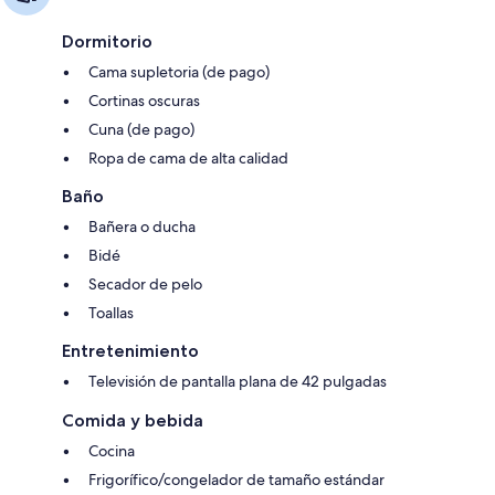
Dormitorio
Cama supletoria (de pago)
Cortinas oscuras
Cuna (de pago)
Ropa de cama de alta calidad
Baño
Bañera o ducha
Bidé
Secador de pelo
Toallas
Entretenimiento
Televisión de pantalla plana de 42 pulgadas
Comida y bebida
Cocina
Frigorífico/congelador de tamaño estándar