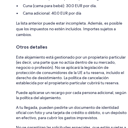
Cuna (cama para bebé): 30.0 EUR por día.
Cama adicional: 40.0 EUR por día
La lista anterior puede estar incompleta. Además, es posible
que los impuestos no estén incluidos. Importes sujetos a
cambios.
Otros detalles
Este alojamiento está gestionado por un propietario particular
(es decir, una parte que no actúa dentro de su mercado,
negocio o profesión). No se aplicará la legislación de
protección de consumidores de la UE a tu reserva, incluido el
derecho de desistimiento. La política de cancelación
establecida por el propietario particular cubrirá tu reserva.
Puede aplicarse un recargo por cada persona adicional, según
la política del alojamiento.
A tu llegada, pueden pedirte un documento de identidad
oficial con foto y una tarjeta de crédito o débito, o un depósito
en efectivo, para cubrir los gastos imprevistos.
No se garantizan las solicitudes especiales, que están sujetas a