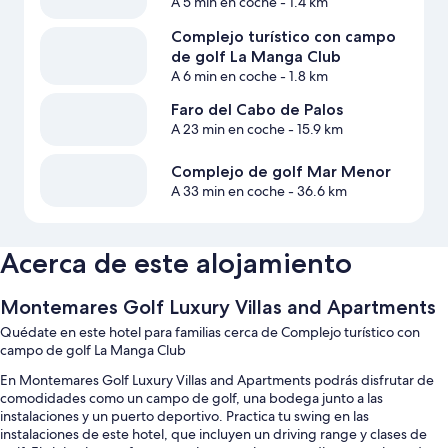
A 5 min en coche
- 1.4 km
Complejo turístico con campo
de golf La Manga Club
A 6 min en coche
- 1.8 km
Faro del Cabo de Palos
A 23 min en coche
- 15.9 km
Complejo de golf Mar Menor
A 33 min en coche
- 36.6 km
Acerca de este alojamiento
Montemares Golf Luxury Villas and Apartments
Quédate en este hotel para familias cerca de Complejo turístico con
campo de golf La Manga Club
En Montemares Golf Luxury Villas and Apartments podrás disfrutar de
comodidades como un campo de golf, una bodega junto a las
instalaciones y un puerto deportivo. Practica tu swing en las
instalaciones de este hotel, que incluyen un driving range y clases de