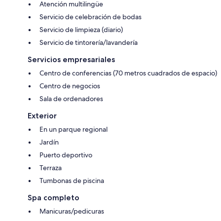
Atención multilingüe
Servicio de celebración de bodas
Servicio de limpieza (diario)
Servicio de tintorería/lavandería
Servicios empresariales
Centro de conferencias (70 metros cuadrados de espacio)
Centro de negocios
Sala de ordenadores
Exterior
En un parque regional
Jardín
Puerto deportivo
Terraza
Tumbonas de piscina
Spa completo
Manicuras/pedicuras