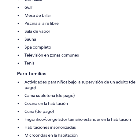
Golf
Mesa de billar
Piscina al aire libre
Sala de vapor
Sauna
Spa completo
Televisión en zonas comunes
Tenis
Para familias
Actividades para niños bajo la supervisión de un adulto (de
pago)
Cama supletoria (de pago)
Cocina en la habitación
Cuna (de pago)
Frigorífico/congelador tamaño estándar en la habitación
Habitaciones insonorizadas
Microondas en la habitación