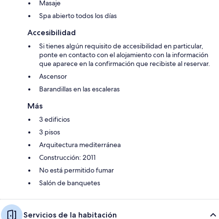
Masaje
Spa abierto todos los días
Accesibilidad
Si tienes algún requisito de accesibilidad en particular,
ponte en contacto con el alojamiento con la información
que aparece en la confirmación que recibiste al reservar.
Ascensor
Barandillas en las escaleras
Más
3 edificios
3 pisos
Arquitectura mediterránea
Construcción: 2011
No está permitido fumar
Salón de banquetes
Servicios de la habitación