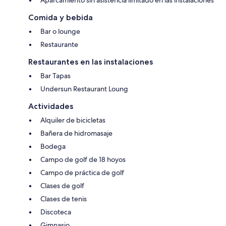
Comida y bebida
Bar o lounge
Restaurante
Restaurantes en las instalaciones
Bar Tapas
Undersun Restaurant Loung
Actividades
Alquiler de bicicletas
Bañera de hidromasaje
Bodega
Campo de golf de 18 hoyos
Campo de práctica de golf
Clases de golf
Clases de tenis
Discoteca
Gimnasio