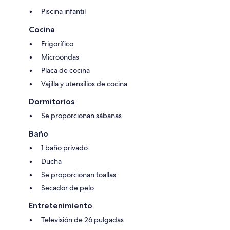
Piscina infantil
Cocina
Frigorífico
Microondas
Placa de cocina
Vajilla y utensilios de cocina
Dormitorios
Se proporcionan sábanas
Baño
1 baño privado
Ducha
Se proporcionan toallas
Secador de pelo
Entretenimiento
Televisión de 26 pulgadas