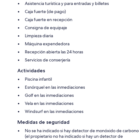
Asistencia turística y para entradas y billetes
Caja fuerte (de pago)
Caja fuerte en recepción
Consigna de equipaje
Limpieza diaria
Máquina expendedora
Recepción abierta las 24 horas
Servicios de conserjería
Actividades
Piscina infantil
Esnórquel en las inmediaciones
Golf en las inmediaciones
Vela en las inmediaciones
Windsurf en las inmediaciones
Medidas de seguridad
No se ha indicado si hay detector de monóxido de carbono
(el propietario no ha indicado si hay un detector de