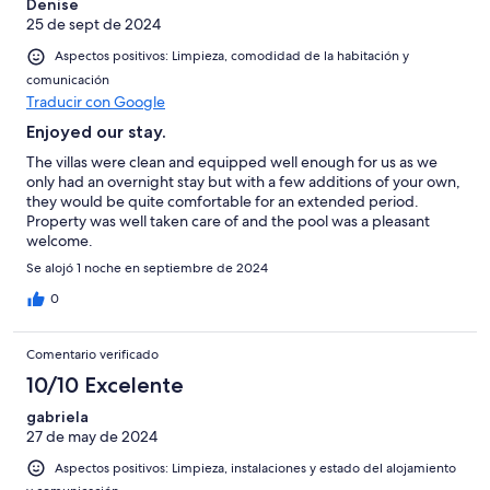
Denise
25 de sept de 2024
Aspectos positivos: Limpieza, comodidad de la habitación y
comunicación
Traducir con Google
Enjoyed our stay.
The villas were clean and equipped well enough for us as we
only had an overnight stay but with a few additions of your own,
they would be quite comfortable for an extended period.
Property was well taken care of and the pool was a pleasant
welcome.
Se alojó 1 noche en septiembre de 2024
0
Comentario verificado
10/10 Excelente
gabriela
27 de may de 2024
Aspectos positivos: Limpieza, instalaciones y estado del alojamiento