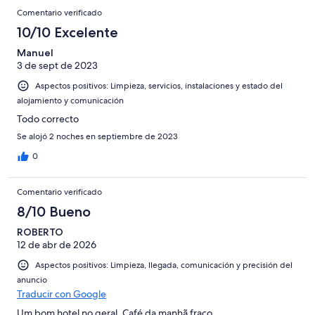
Comentario verificado
10/10 Excelente
Manuel
3 de sept de 2023
Aspectos positivos: Limpieza, servicios, instalaciones y estado del
alojamiento y comunicación
Todo correcto
Se alojó 2 noches en septiembre de 2023
0
Comentario verificado
8/10 Bueno
ROBERTO
12 de abr de 2026
Aspectos positivos: Limpieza, llegada, comunicación y precisión del
anuncio
Traducir con Google
Um bom hotel no geral. Café da manhã fraco.