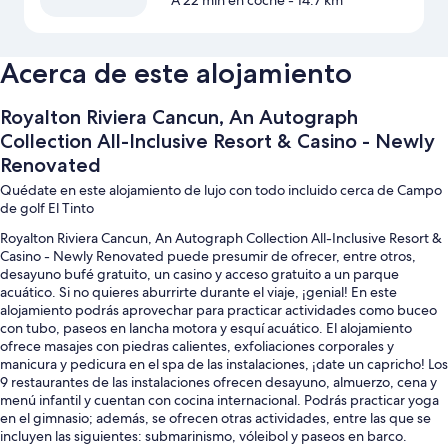
A 22 min en coche
- 14.7 km
Acerca de este alojamiento
Royalton Riviera Cancun, An Autograph
Collection All-Inclusive Resort & Casino - Newly
Renovated
Quédate en este alojamiento de lujo con todo incluido cerca de Campo
de golf El Tinto
Royalton Riviera Cancun, An Autograph Collection All-Inclusive Resort &
Casino - Newly Renovated puede presumir de ofrecer, entre otros,
desayuno bufé gratuito, un casino y acceso gratuito a un parque
acuático. Si no quieres aburrirte durante el viaje, ¡genial! En este
alojamiento podrás aprovechar para practicar actividades como buceo
con tubo, paseos en lancha motora y esquí acuático. El alojamiento
ofrece masajes con piedras calientes, exfoliaciones corporales y
manicura y pedicura en el spa de las instalaciones, ¡date un capricho! Los
9 restaurantes de las instalaciones ofrecen desayuno, almuerzo, cena y
menú infantil y cuentan con cocina internacional. Podrás practicar yoga
en el gimnasio; además, se ofrecen otras actividades, entre las que se
incluyen las siguientes: submarinismo, vóleibol y paseos en barco.