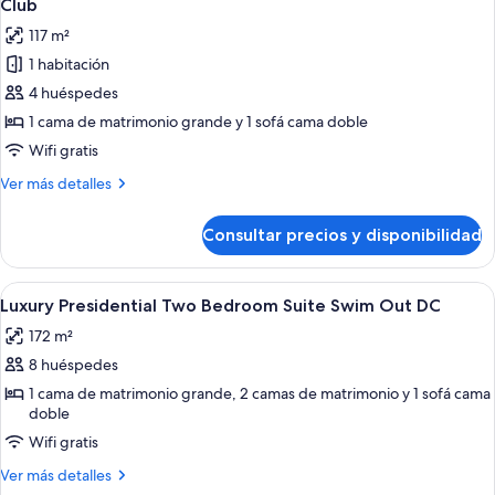
Club
Ocean
las
117 m²
View
fotos
1 habitación
de
4 huéspedes
Luxury
Presidential
1 cama de matrimonio grande y 1 sofá cama doble
One
Wifi gratis
Bedroom
Más
Ver más detalles
Suite
detalles
Swim
de
Consultar precios y disponibilidad
Luxury
Out
Presidential
Diamond
One
Abrir
Piscina con sillas de descanso y vistas
Club
7
Bedroom
Luxury Presidential Two Bedroom Suite Swim Out DC
todas
Suite
172 m²
Swim
las
Out
8 huéspedes
fotos
Diamond
de
1 cama de matrimonio grande, 2 camas de matrimonio y 1 sofá cama
Club
doble
Luxury
Wifi gratis
Presidential
Two
Más
Ver más detalles
detalles