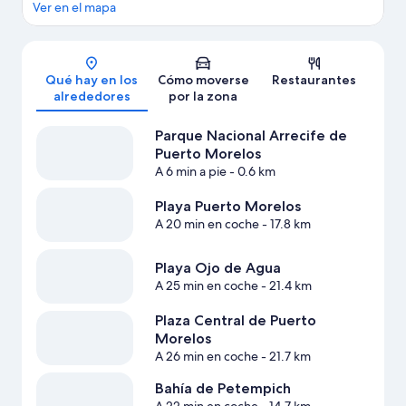
Ver en el mapa
Mapa
Qué hay en los
Cómo moverse
Restaurantes
alrededores
por la zona
Parque Nacional Arrecife de
Puerto Morelos
A 6 min a pie
- 0.6 km
Playa Puerto Morelos
A 20 min en coche
- 17.8 km
Playa Ojo de Agua
A 25 min en coche
- 21.4 km
Plaza Central de Puerto
Morelos
A 26 min en coche
- 21.7 km
Bahía de Petempich