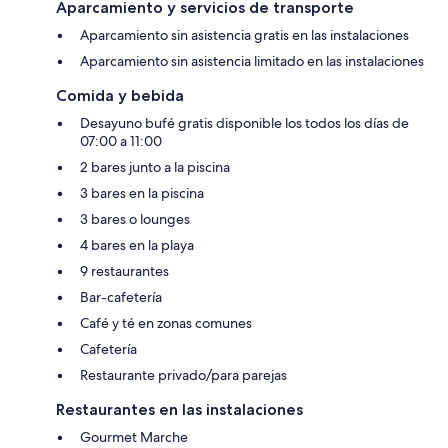
Aparcamiento y servicios de transporte
Aparcamiento sin asistencia gratis en las instalaciones
Aparcamiento sin asistencia limitado en las instalaciones
Comida y bebida
Desayuno bufé gratis disponible los todos los días de
07:00 a 11:00
2 bares junto a la piscina
3 bares en la piscina
3 bares o lounges
4 bares en la playa
9 restaurantes
Bar-cafetería
Café y té en zonas comunes
Cafetería
Restaurante privado/para parejas
Restaurantes en las instalaciones
Gourmet Marche