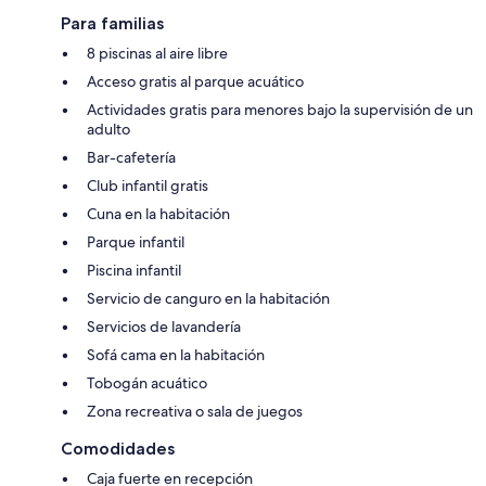
Para familias
8 piscinas al aire libre
Acceso gratis al parque acuático
Actividades gratis para menores bajo la supervisión de un
adulto
Bar-cafetería
Club infantil gratis
Cuna en la habitación
Parque infantil
Piscina infantil
Servicio de canguro en la habitación
Servicios de lavandería
Sofá cama en la habitación
Tobogán acuático
Zona recreativa o sala de juegos
Comodidades
Caja fuerte en recepción