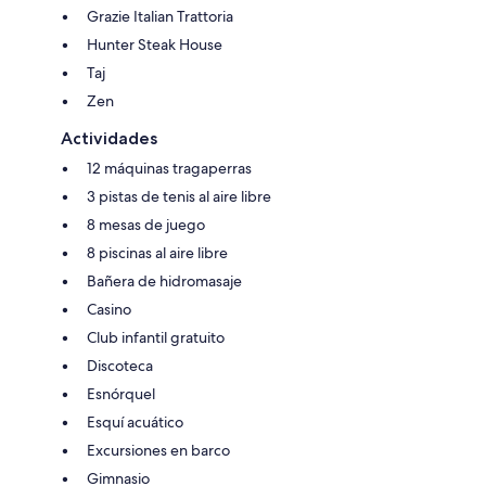
Grazie Italian Trattoria
Hunter Steak House
Taj
Zen
Actividades
12 máquinas tragaperras
3 pistas de tenis al aire libre
8 mesas de juego
8 piscinas al aire libre
Bañera de hidromasaje
Casino
Club infantil gratuito
Discoteca
Esnórquel
Esquí acuático
Excursiones en barco
Gimnasio