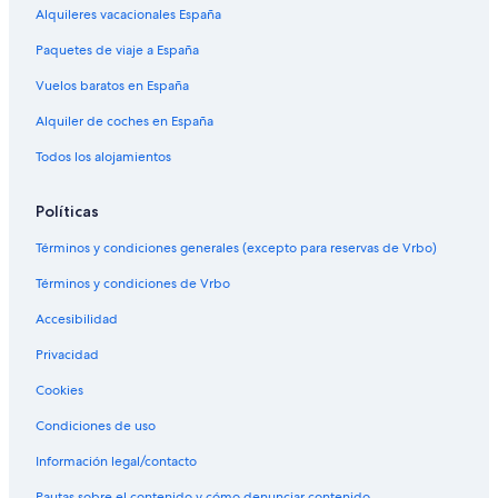
Alquileres vacacionales España
Paquetes de viaje a España
Vuelos baratos en España
Alquiler de coches en España
Todos los alojamientos
Políticas
Términos y condiciones generales (excepto para reservas de Vrbo)
Términos y condiciones de Vrbo
Accesibilidad
Privacidad
Cookies
Condiciones de uso
Información legal/contacto
Pautas sobre el contenido y cómo denunciar contenido