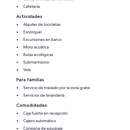
Cafetería
Actividades
Alquiler de bicicletas
Esnórquel
Excursiones en barco
Moto acuática
Rutas ecológicas
Submarinismo
Vela
Para familias
Servicio de traslado por la zona gratis
Servicios de lavandería
Comodidades
Caja fuerte en recepción
Cajero automático
Consigna de equipaje