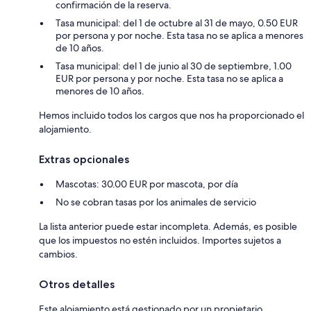
confirmación de la reserva.
Tasa municipal: del 1 de octubre al 31 de mayo, 0.50 EUR
por persona y por noche. Esta tasa no se aplica a menores
de 10 años.
Tasa municipal: del 1 de junio al 30 de septiembre, 1.00
EUR por persona y por noche. Esta tasa no se aplica a
menores de 10 años.
Hemos incluido todos los cargos que nos ha proporcionado el
alojamiento.
Extras opcionales
Mascotas: 30.00 EUR por mascota, por día
No se cobran tasas por los animales de servicio
La lista anterior puede estar incompleta. Además, es posible
que los impuestos no estén incluidos. Importes sujetos a
cambios.
Otros detalles
Este alojamiento está gestionado por un propietario