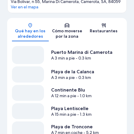
Via Bolivar, n 55, Marina Di Camerota, Camerota, SA, 84059
Ver en el mapa
Mapa
Qué hay en los
Cómo moverse
Restaurantes
alrededores
por la zona
Puerto Marina di Camerota
A 3 min a pie
- 0.3 km
Playa de la Calanca
A 3 min a pie
- 0.3 km
Continente Blu
A 12 min a pie
- 1.0 km
Playa Lentiscelle
A 15 min a pie
- 1.3 km
Playa de Troncone
A 7 min en coche
- 5.2 km