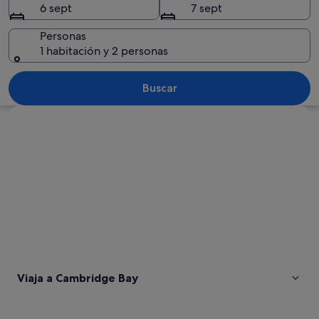
6 sept
7 sept
Personas
1 habitación y 2 personas
Pequeña estructura de madera desgast
Buscar
Ver mapa
Viaja a Cambridge Bay