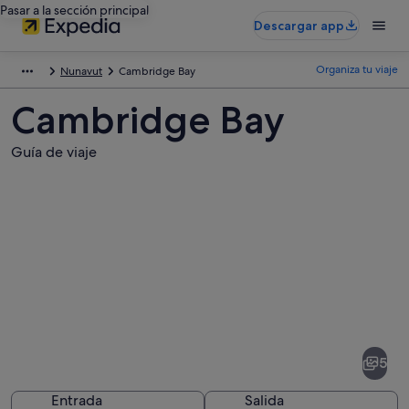
Pasar a la sección principal
Descargar app
Organiza tu viaje
Nunavut
Cambridge Bay
Cambridge Bay
Guía de viaje
Fotos
de
Cambridge
5
Bay
Entrada
Salida