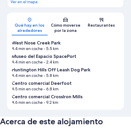
Ver en el mapa
Mapa
Qué hay en los
Cómo moverse
Restaurantes
alrededores
por la zona
West Nose Creek Park
A 4 min en coche
- 5.5 km
Museo del Espacio SpacePort
A 4 min en coche
- 2.4 km
Huntington Hills Off Leash Dog Park
A 4 min en coche
- 5.8 km
Centro comercial Deerfoot
A 5 min en coche
- 6.8 km
Centro comercial CrossIron Mills
A 6 min en coche
- 9.2 km
Acerca de este alojamiento