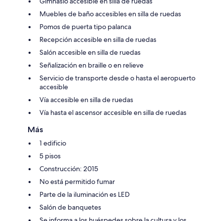
Gimnasio accesible en silla de ruedas
Muebles de baño accesibles en silla de ruedas
Pomos de puerta tipo palanca
Recepción accesible en silla de ruedas
Salón accesible en silla de ruedas
Señalización en braille o en relieve
Servicio de transporte desde o hasta el aeropuerto
accesible
Vía accesible en silla de ruedas
Vía hasta el ascensor accesible en silla de ruedas
Más
1 edificio
5 pisos
Construcción: 2015
No está permitido fumar
Parte de la iluminación es LED
Salón de banquetes
Se informa a los huéspedes sobre la cultura y los