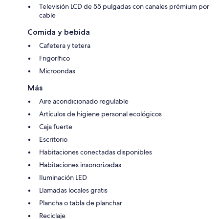
Televisión LCD de 55 pulgadas con canales prémium por
cable
Comida y bebida
Cafetera y tetera
Frigorífico
Microondas
Más
Aire acondicionado regulable
Artículos de higiene personal ecológicos
Caja fuerte
Escritorio
Habitaciones conectadas disponibles
Habitaciones insonorizadas
Iluminación LED
Llamadas locales gratis
Plancha o tabla de planchar
Reciclaje