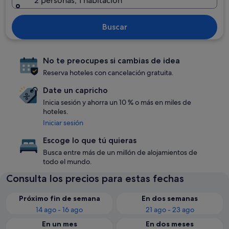
2 personas, 1 habitación
Buscar
No te preocupes si cambias de idea
Reserva hoteles con cancelación gratuita.
Date un capricho
Inicia sesión y ahorra un 10 % o más en miles de
hoteles.
Iniciar sesión
Escoge lo que tú quieras
Busca entre más de un millón de alojamientos de
todo el mundo.
Consulta los precios para estas fechas
Próximo fin de semana
En dos semanas
14 ago - 16 ago
21 ago - 23 ago
En un mes
En dos meses