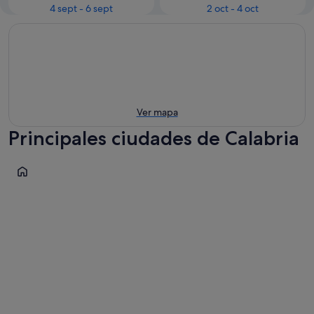
4 sept - 6 sept
2 oct - 4 oct
Ver mapa
Principales ciudades de Calabria
Tropea