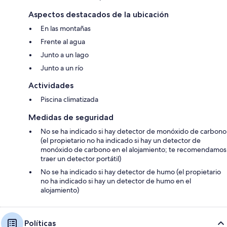
Aspectos destacados de la ubicación
En las montañas
Frente al agua
Junto a un lago
Junto a un río
Actividades
Piscina climatizada
Medidas de seguridad
No se ha indicado si hay detector de monóxido de carbono
(el propietario no ha indicado si hay un detector de
monóxido de carbono en el alojamiento; te recomendamos
traer un detector portátil)
No se ha indicado si hay detector de humo (el propietario
no ha indicado si hay un detector de humo en el
alojamiento)
Políticas