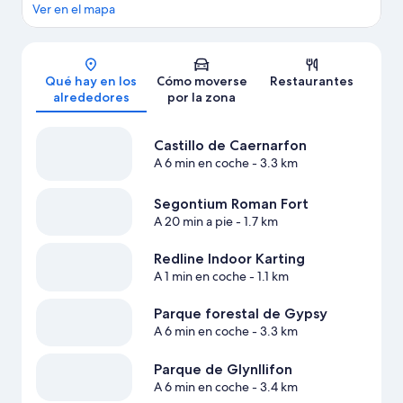
Ver en el mapa
Mapa
Qué hay en los
Cómo moverse
Restaurantes
alrededores
por la zona
Castillo de Caernarfon
A 6 min en coche
- 3.3 km
Segontium Roman Fort
A 20 min a pie
- 1.7 km
Redline Indoor Karting
A 1 min en coche
- 1.1 km
Parque forestal de Gypsy
A 6 min en coche
- 3.3 km
Parque de Glynllifon
A 6 min en coche
- 3.4 km