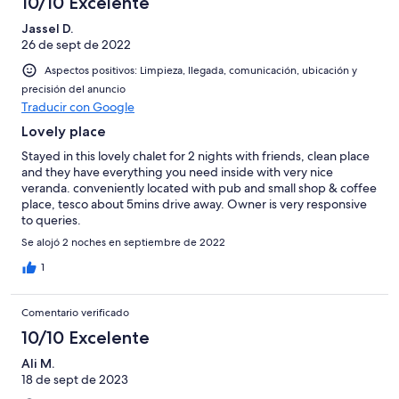
10/10 Excelente
Jassel D.
26 de sept de 2022
Aspectos positivos: Limpieza, llegada, comunicación, ubicación y
precisión del anuncio
Traducir con Google
Lovely place
Stayed in this lovely chalet for 2 nights with friends, clean place
and they have everything you need inside with very nice
veranda. conveniently located with pub and small shop & coffee
place, tesco about 5mins drive away. Owner is very responsive
to queries.
Se alojó 2 noches en septiembre de 2022
1
Comentario verificado
10/10 Excelente
Ali M.
18 de sept de 2023