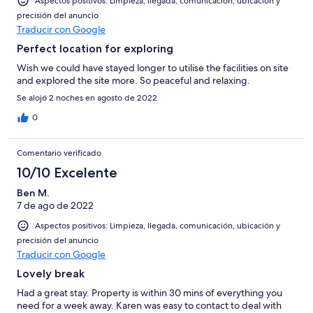
Aspectos positivos: Limpieza, llegada, comunicación, ubicación y
precisión del anuncio
Traducir con Google
Perfect location for exploring
Wish we could have stayed longer to utilise the facilities on site
and explored the site more. So peaceful and relaxing.
Se alojó 2 noches en agosto de 2022
0
Comentario verificado
10/10 Excelente
Ben M.
7 de ago de 2022
Aspectos positivos: Limpieza, llegada, comunicación, ubicación y
precisión del anuncio
Traducir con Google
Lovely break
Had a great stay. Property is within 30 mins of everything you
need for a week away. Karen was easy to contact to deal with