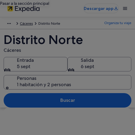
Pasar a la sección principal
Descargar app
Organiza tu viaje
Cáceres
Distrito Norte
Distrito Norte
Cáceres
Entrada
Salida
5 sept
6 sept
Personas
1 habitación y 2 personas
Buscar
Ver mapa