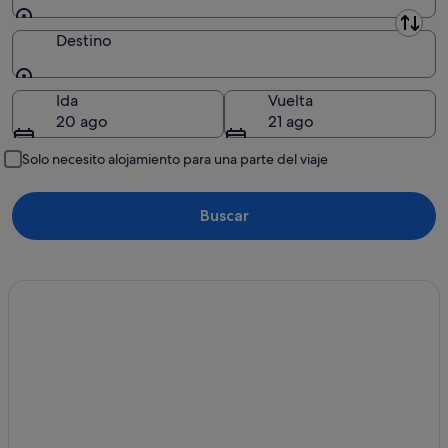
Origen
Destino
Destino
Ida
Vuelta
20 ago
21 ago
Solo necesito alojamiento para una parte del viaje
Buscar