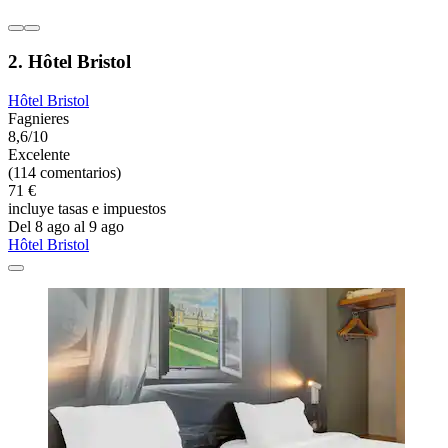
2. Hôtel Bristol
Hôtel Bristol
Fagnieres
8,6/10
Excelente
(114 comentarios)
71 €
incluye tasas e impuestos
Del 8 ago al 9 ago
Hôtel Bristol