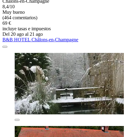
Chalons-en-Champagne
8,4/10
Muy bueno
(464 comentarios)
69 €
incluye tasas e impuestos
Del 20 ago al 21 ago
B&B HOTEL Châlons-en-Champagne