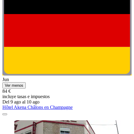
Jun
Ver menos
84 €
incluye tasas e impuestos
Del 9 ago al 10 ago
Hôtel Akena Châlons en Champagne