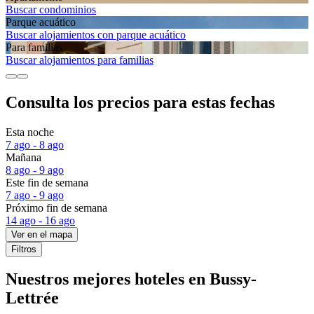
Buscar condominios
Parque acuático
Buscar alojamientos con parque acuático
Para familias
Buscar alojamientos para familias
Consulta los precios para estas fechas
Esta noche
7 ago - 8 ago
Mañana
8 ago - 9 ago
Este fin de semana
7 ago - 9 ago
Próximo fin de semana
14 ago - 16 ago
Ver en el mapa
Filtros
Nuestros mejores hoteles en Bussy-
Lettrée