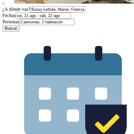
¿A dónde vas?
Fechas
Personas
Buscar