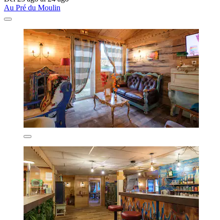
Au Pré du Moulin