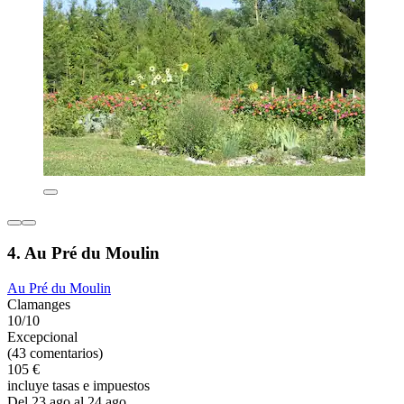
4. Au Pré du Moulin
Au Pré du Moulin
Clamanges
10/10
Excepcional
(43 comentarios)
105 €
incluye tasas e impuestos
Del 23 ago al 24 ago