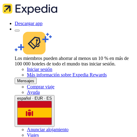
Descargar app
Los miembros pueden ahorrar al menos un 10 % en más de
100 000 hoteles de todo el mundo tras iniciar sesión.
Iniciar sesión
Más información sobre Expedia Rewards
Mensajes
Comprar viaje
Ayuda
español · EUR · ES
Anunciar alojamiento
Viajes