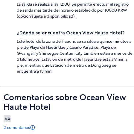
La salida se realiza a las 12:00. Se permite efectuar el registro
de salida más tarde del horario establecido por 10000 KRW
(opción sujeta a disponibilidad).
¿Dónde se encuentra Ocean View Haute Hotel?
Este hotel de la zona de Haeundae se sitúa a quince minutos a
pie de Playa de Haeundae y Casino Paradise. Playa de
Gwangalli y Shinsegae Centum City también están a menos de
5 kilómetros. Estación de metro de Haeundae está a 9 min a
pie, mientras que Estación de metro de Dongbaeg se
encuentra a 13 min.
Comentarios
Comentarios sobre Ocean View
Haute Hotel
6,0
2 comentarios