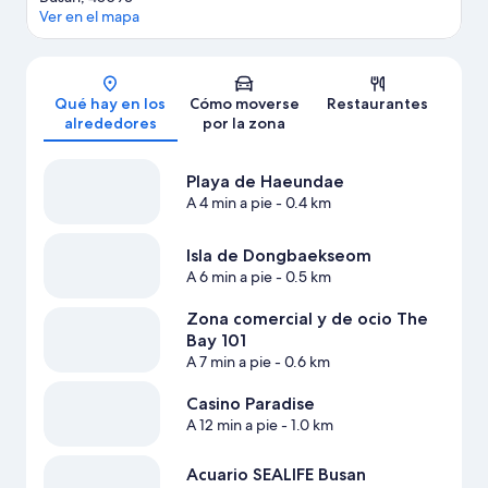
Ver en el mapa
Mapa
Qué hay en los
Cómo moverse
Restaurantes
alrededores
por la zona
Playa de Haeundae
A 4 min a pie
- 0.4 km
Isla de Dongbaekseom
A 6 min a pie
- 0.5 km
Zona comercial y de ocio The
Bay 101
A 7 min a pie
- 0.6 km
Casino Paradise
A 12 min a pie
- 1.0 km
Acuario SEALIFE Busan