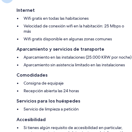
Internet
Wifi gratis en todas las habitaciones
Velocidad de conexión wifi en la habitación: 25 Mbps o
más
Wifi gratis disponible en algunas zonas comunes
Aparcamiento y servicios de transporte
Aparcamiento en las instalaciones (25.000 KRW por noche)
Aparcamiento sin asistencia limitado en las instalaciones
Comodidades
Consigna de equipaje
Recepción abierta las 24 horas
Servicios para los huéspedes
Servicio de limpieza a petición
Accesibilidad
Si tienes algún requisito de accesibilidad en particular,