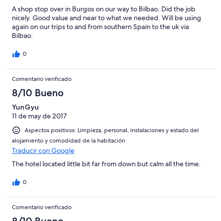
A shop stop over in Burgos on our way to Bilbao. Did the job
nicely. Good value and near to what we needed. Will be using
again on our trips to and from southern Spain to the uk via
Bilbao.
0
Comentario verificado
8/10 Bueno
YunGyu
11 de may de 2017
Aspectos positivos: Limpieza, personal, instalaciones y estado del
alojamiento y comodidad de la habitación
Traducir con Google
The hotel located little bit far from down but calm all the time.
0
Comentario verificado