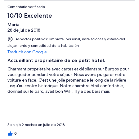
Comentario verificado
10/10 Excelente
Maria
28 de jul de 2018
Aspectos positivos: Limpieza, personal, instalaciones y estado del
alojamiento y comodidad de la habitación
Traducir con Google
Accueillant propriétaire de ce petit hôtel.
Charmant propriétaire avec cartes et dépliants sur Burgos pour
vous guider pendant votre séjour. Nous avons pu garer notre
voiture en face. C'est une jolie promenade le long de la rivière
jusqu'au centre historique. Notre chambre était confortable,
donnait sur le parc, avait bon WiFi. Il y a des bars mais
malheureusement la Taverne au rez-de-chaussée était en
travaux.
Se alojó 2 noches en julio de 2018
0