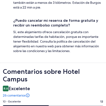
también están a menos de 3 kilómetros. Estación de Burgos
está a 22 min a pie.
¿Puedo cancelar mi reserva de forma gratuita y
recibir un reembolso completo?
Sí, este alojamiento ofrece cancelación gratuita con
determinadas tarifas de habitación, porque es importante
tener flexibilidad. Consulta la política de cancelación del
alojamiento en nuestra web para obtener más información
sobre las condiciones y las limitaciones.
Comentarios
Comentarios sobre Hotel
Campus
Excelente
8,6
26 comentarios
12
10 - Excelente
12