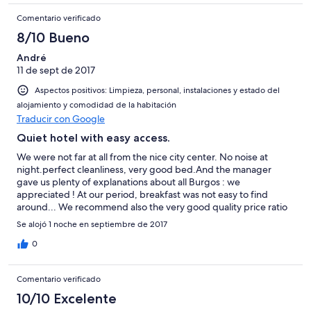
Comentario verificado
8/10 Bueno
André
11 de sept de 2017
Aspectos positivos: Limpieza, personal, instalaciones y estado del
alojamiento y comodidad de la habitación
Traducir con Google
Quiet hotel with easy access.
We were not far at all from the nice city center. No noise at
night.perfect cleanliness, very good bed.And the manager
gave us plenty of explanations about all Burgos : we
appreciated ! At our period, breakfast was not easy to find
around... We recommend also the very good quality price ratio
Se alojó 1 noche en septiembre de 2017
0
Comentario verificado
10/10 Excelente