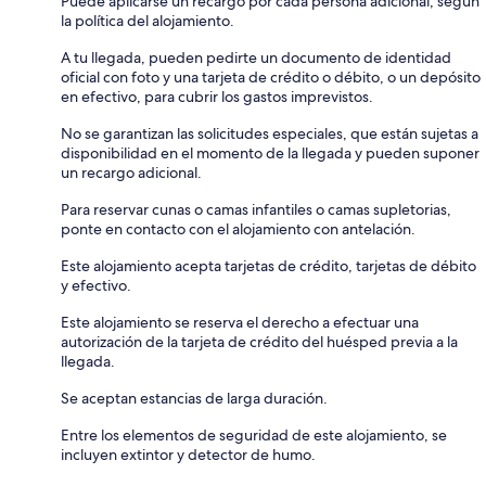
Puede aplicarse un recargo por cada persona adicional, según
la política del alojamiento.
A tu llegada, pueden pedirte un documento de identidad
oficial con foto y una tarjeta de crédito o débito, o un depósito
en efectivo, para cubrir los gastos imprevistos.
No se garantizan las solicitudes especiales, que están sujetas a
disponibilidad en el momento de la llegada y pueden suponer
un recargo adicional.
Para reservar cunas o camas infantiles o camas supletorias,
ponte en contacto con el alojamiento con antelación.
Este alojamiento acepta tarjetas de crédito, tarjetas de débito
y efectivo.
Este alojamiento se reserva el derecho a efectuar una
autorización de la tarjeta de crédito del huésped previa a la
llegada.
Se aceptan estancias de larga duración.
Entre los elementos de seguridad de este alojamiento, se
incluyen extintor y detector de humo.