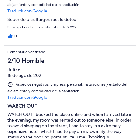
alojamiento y comodidad de la habitación
Traducir con Google
Super de plus Burgos vaut le détour
Se alojó 1 noche en septiembre de 2022
0
Comentario verificado
2/10 Horrible
Julian
18 de ago de 2021
Aspectos negativos: Limpieza, personal, instalaciones y estado del
alojamiento y comodidad de la habitación
Traducir con Google
WARCH OUT
WATCH OUT I booked the place online and when I arrived late in
the evening, my room was rented out to someone else! In order
to avoid sleeping on the street, I had to stay in a extremely
expensive hotel, which I had to pay on my own. By the way,
status on the booking portal still tells me, “booking is