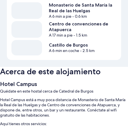
Monasterio de Santa María la
Real de las Huelgas
A 6 min a pie
- 0.6 km
Centro de convenciones de
Atapuerca
A 17 min a pie
- 1.5 km
Castillo de Burgos
A 6 min en coche
- 2.5 km
Acerca de este alojamiento
Hotel Campus
Quédate en este hostal cerca de Catedral de Burgos
Hotel Campus está a muy poca distancia de Monasterio de Santa María
la Real de las Huelgas y de Centro de convenciones de Atapuerca, y
dispone de, entre otros, un bar y un restaurante. Conéctate al wifi
gratuito de las habitaciones.
Aquí tienes otros servicios: