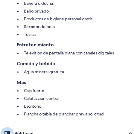
Bañera o ducha
Baño privado
Productos de higiene personal gratis
Secador de pelo
Toallas
Entretenimiento
Televisión de pantalla plana con canales digitales
Comida y bebida
Agua mineral gratuita
Más
Caja fuerte
Calefacción central
Escritorio
Plancha o tabla de planchar previa solicitud
Políticas