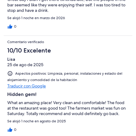
bar seemed like they were enjoying their self. I was too tired to
stop and have a drink.
Se alojó 1 noche en marzo de 2026
0
Comentario verificado
10/10 Excelente
Lisa
25 de ago de 2025
Aspectos positivos: Limpieza, personal, instalaciones y estado del
alojamiento y comodidad de la habitación
Traducir con Google
Hidden gem!
What an amazing place! Very clean and comfortable! The food
at the restaurant was good too! The farmers market was fun on
Saturday. Totally recommend and would definitely go back.
Se alojó 1 noche en agosto de 2025
0