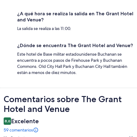
¿A qué hora se realiza la salida en The Grant Hotel
and Venue?
La salida se realiza a las 11:00.
¿Dónde se encuentra The Grant Hotel and Venue?
Este hotel de Base militar estadounidense Buchanan se
encuentra a pocos pasos de Firehouse Park y Buchanan
Commons. Old City Hall Park y Buchanan City Hall también
están a menos de diez minutos.
Comentarios
Comentarios sobre The Grant
Hotel and Venue
Excelente
8,6
59 comentarios