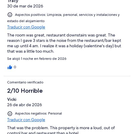
Tracy
30 de mar de 2026
Aspectos positivos: Limpieza, personal, servicios y instalaciones y
estado del alojamiento
Traducir con Google
The room was great, restaurant downstairs was great. The
reason I gave 3 stars is the noise from the restaurant/bar kept
me up until 4 am. I realize it was a holiday (valentine's day) but
that was a little too much.
Se alojó 1 noche en febrero de 2026
0
Comentario verificado
2/10 Horrible
Vicki
26 de abr de 2026
Aspectos negativos: Personal
Traducir con Google
That was the problem. This property is more a loud, out of
control bar and restaurant than a hotel.