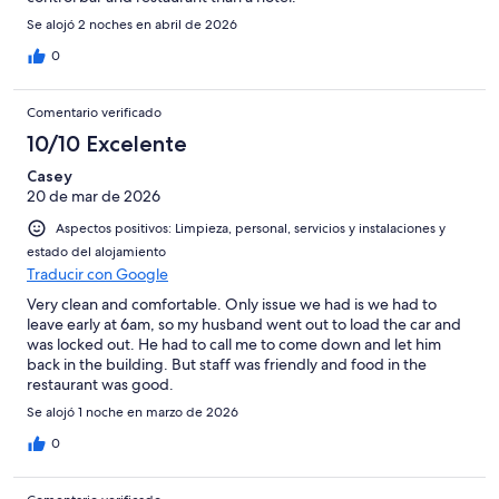
Se alojó 2 noches en abril de 2026
0
Comentario verificado
10/10 Excelente
Casey
20 de mar de 2026
Aspectos positivos: Limpieza, personal, servicios y instalaciones y
estado del alojamiento
Traducir con Google
Very clean and comfortable. Only issue we had is we had to
leave early at 6am, so my husband went out to load the car and
was locked out. He had to call me to come down and let him
back in the building. But staff was friendly and food in the
restaurant was good.
Se alojó 1 noche en marzo de 2026
0