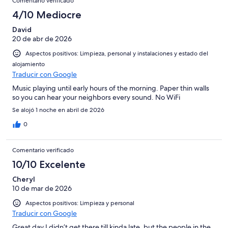
Comentario verificado
4/10 Mediocre
David
20 de abr de 2026
Aspectos positivos: Limpieza, personal y instalaciones y estado del
alojamiento
Traducir con Google
Music playing until early hours of the morning. Paper thin walls
so you can hear your neighbors every sound. No WiFi
Se alojó 1 noche en abril de 2026
0
Comentario verificado
10/10 Excelente
Cheryl
10 de mar de 2026
Aspectos positivos: Limpieza y personal
Traducir con Google
Great day I didn’t get there till kinda late, but the people in the