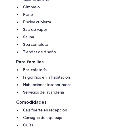
Gimnasio
Piano
Piscina cubierta
Sala de vapor
Sauna
Spa completo
Tiendas de diseño
Para familias
Bar-cafetería
Frigorífico en la habitación
Habitaciones insonorizadas
Servicios de lavandería
Comodidades
Caja fuerte en recepción
Consigna de equipaje
Guías