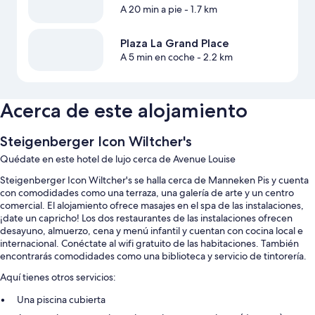
A 20 min a pie
- 1.7 km
Plaza La Grand Place
A 5 min en coche
- 2.2 km
Acerca de este alojamiento
Steigenberger Icon Wiltcher's
Quédate en este hotel de lujo cerca de Avenue Louise
Steigenberger Icon Wiltcher's se halla cerca de Manneken Pis y cuenta
con comodidades como una terraza, una galería de arte y un centro
comercial. El alojamiento ofrece masajes en el spa de las instalaciones,
¡date un capricho! Los dos restaurantes de las instalaciones ofrecen
desayuno, almuerzo, cena y menú infantil y cuentan con cocina local e
internacional. Conéctate al wifi gratuito de las habitaciones. También
encontrarás comodidades como una biblioteca y servicio de tintorería.
Aquí tienes otros servicios:
Una piscina cubierta