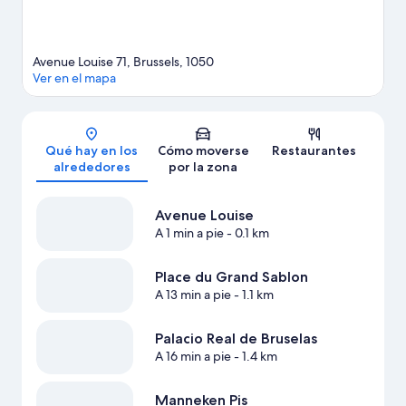
Avenue Louise 71, Brussels, 1050
Ver en el mapa
Mapa
Qué hay en los
Cómo moverse
Restaurantes
alrededores
por la zona
Avenue Louise
A 1 min a pie
- 0.1 km
Place du Grand Sablon
A 13 min a pie
- 1.1 km
Palacio Real de Bruselas
A 16 min a pie
- 1.4 km
Manneken Pis