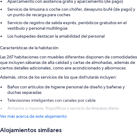
Aparcamiento con asistencia gratis y aparcamiento (de pago)
Servicio de limusina o coche con chófer, desayuno bufé (de pago) y
un punto de recarga para coches
Servicio de registro de salida exprés, periódicos gratuitos en el
vestíbulo y personal multilingüe
Los huéspedes destacan la amabilidad del personal
Características de la habitación
Las 267 habitaciones con muebles diferentes disponen de comodidades
que incluyen sábanas de alta calidad y cartas de almohadas, además de
ciertos detalles adicionales, como aire acondicionado y albornoces.
Además, otros de los servicios de los que disfrutarás incluyen:
Baños con artículos de higiene personal de diseño y bañeras y
duchas separadas
Televisiones inteligentes con canales por cable
Armarios o roperos, frigoríficos y servicio de limpieza diario
Ver más acerca de este alojamiento
Alojamientos similares