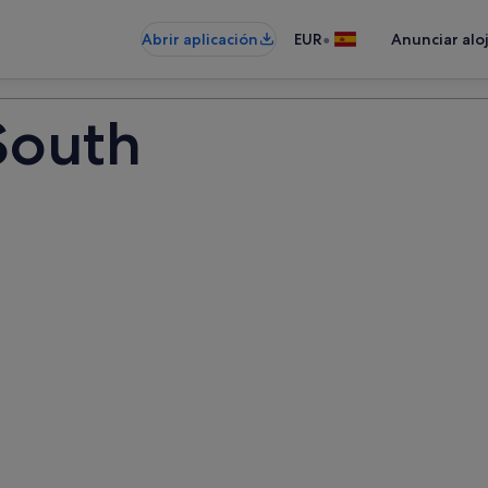
•
Abrir aplicación
EUR
Anunciar alo
South