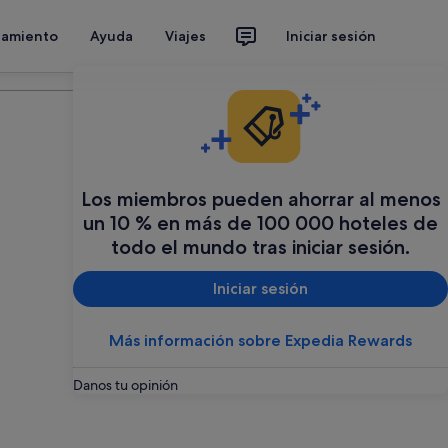
jamiento
Ayuda
Viajes
Iniciar sesión
Organiza tu viaje
Los miembros pueden ahorrar al menos
un 10 % en más de 100 000 hoteles de
todo el mundo tras iniciar sesión.
Iniciar sesión
Más información sobre Expedia Rewards
Danos tu opinión