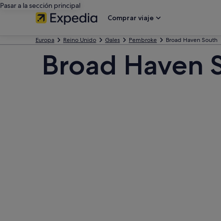
Pasar a la sección principal
Comprar viaje
Europa
Reino Unido
Gales
Pembroke
Broad Haven South
Broad Haven 