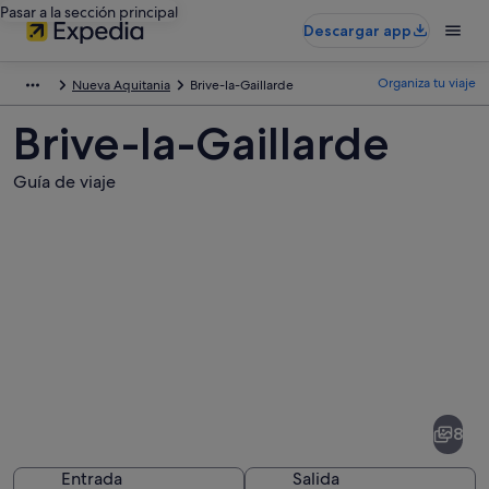
Pasar a la sección principal
Descargar app
Organiza tu viaje
Nueva Aquitania
Brive-la-Gaillarde
Brive-la-Gaillarde
Guía de viaje
Fotos
de
Brive-
8
la-
Gaillarde
Entrada
Salida