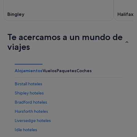
Bingley
Halifax
Te acercamos a un mundo de
viajes
Alojamientos
Vuelos
Paquetes
Coches
Birstall hoteles
Shipley hoteles
Bradford hoteles
Horsforth hoteles
Liversedge hoteles
Idle hoteles