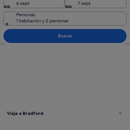
6 sept
7 sept
Personas
1 habitación y 2 personas
Un edificio histórico con una torre de
Buscar
Ver mapa
Viaja a Bradford