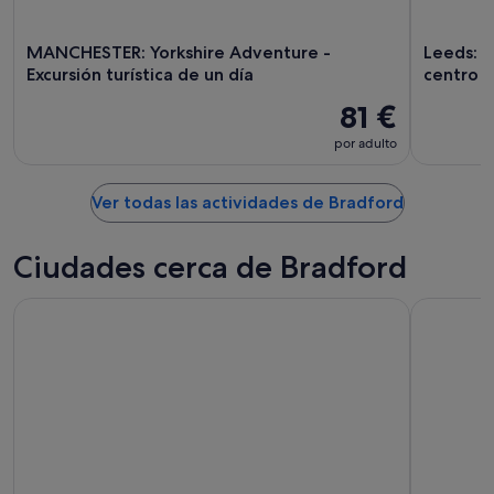
MANCHESTER: Yorkshire Adventure -
Leeds: r
Excursión turística de un día
centro d
81 €
por adulto
Ver todas las actividades de Bradford
Ciudades cerca de Bradford