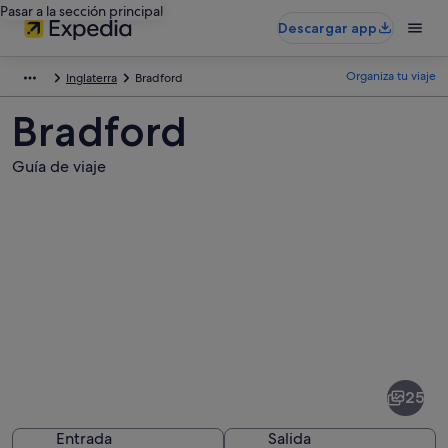
Pasar a la sección principal
Descargar app
Organiza tu viaje
Inglaterra
Bradford
Bradford
Guía de viaje
Fotos
de
Bradford
25
Entrada
Salida