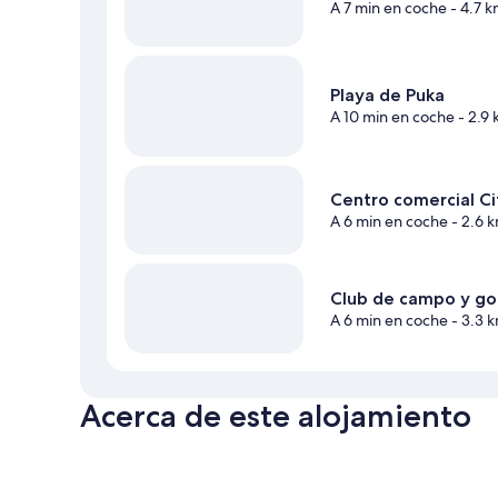
A 7 min en coche
- 4.7 
Playa de Puka
A 10 min en coche
- 2.9
Centro comercial C
A 6 min en coche
- 2.6 
Club de campo y go
A 6 min en coche
- 3.3 
Acerca de este alojamiento