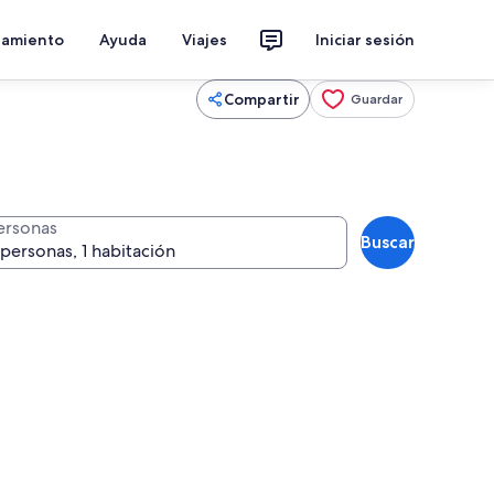
jamiento
Ayuda
Viajes
Iniciar sesión
Compartir
Guardar
ersonas
Buscar