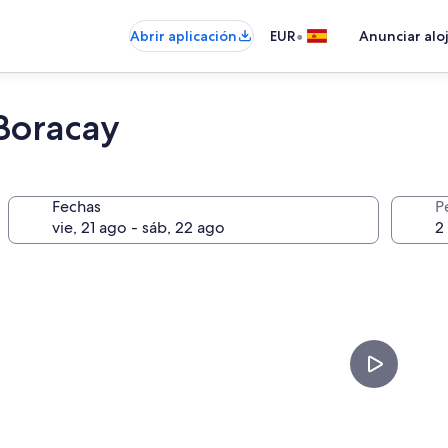
•
Abrir aplicación
EUR
Anunciar alo
Boracay
Fechas
P