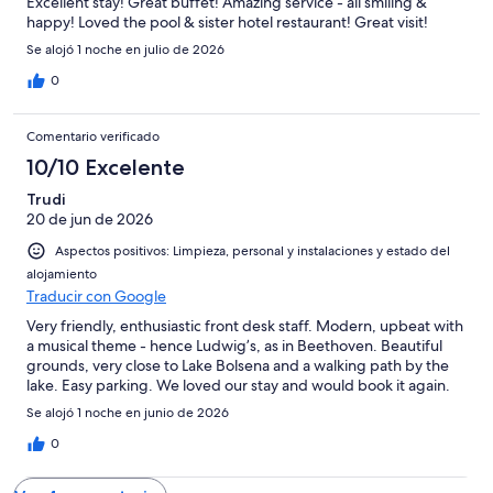
Excellent stay! Great buffet! Amazing service - all smiling &
happy! Loved the pool & sister hotel restaurant! Great visit!
Se alojó 1 noche en julio de 2026
0
Comentario verificado
10/10 Excelente
Trudi
20 de jun de 2026
Aspectos positivos: Limpieza, personal y instalaciones y estado del
alojamiento
Traducir con Google
Very friendly, enthusiastic front desk staff. Modern, upbeat with
a musical theme - hence Ludwig’s, as in Beethoven. Beautiful
grounds, very close to Lake Bolsena and a walking path by the
lake. Easy parking. We loved our stay and would book it again.
Se alojó 1 noche en junio de 2026
0