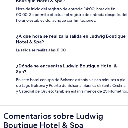
Boutique Hotel & Spa?
Hora de inicio del registro de entrada: 14:00; hora de fin:
00:00. Se permite efectuar el registro de entrada después del
horario establecido, aunque con limitaciones.
¿A qué hora se realiza la salida en Ludwig Boutique
Hotel & Spa?
La salida se realiza a las 11:00.
¿Dónde se encuentra Ludwig Boutique Hotel &
Spa?
En este hotel con spa de Bolsena estarás a cinco minutos a pie
de Lago Bolsena y Puerto de Bolsena. Basilica di Santa Cristina
y Catedral de Orvieto también están a menos de 25 kilómetros.
Comentarios
Comentarios sobre Ludwig
Boutique Hotel & Spa