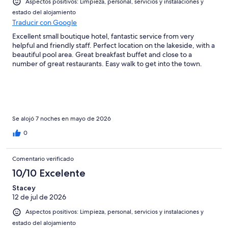
Aspectos positivos: Limpieza, personal, servicios y instalaciones y
Mediocre
-
estado del alojamiento
Horrible
Traducir con Google
Excellent small boutique hotel, fantastic service from very
helpful and friendly staff. Perfect location on the lakeside, with a
beautiful pool area. Great breakfast buffet and close to a
number of great restaurants. Easy walk to get into the town.
Se alojó 7 noches en mayo de 2026
0
Comentario verificado
10/10 Excelente
Stacey
12 de jul de 2026
Aspectos positivos: Limpieza, personal, servicios y instalaciones y
estado del alojamiento