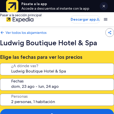
Pásate a la app
Accede a descuentos al instante con la app
Pasar a la sección principal
Descargar app
Ver todos los alojamientos
Ludwig Boutique Hotel & Spa
Elige las fechas para ver los precios
¿A dónde vas?
Fechas
Personas