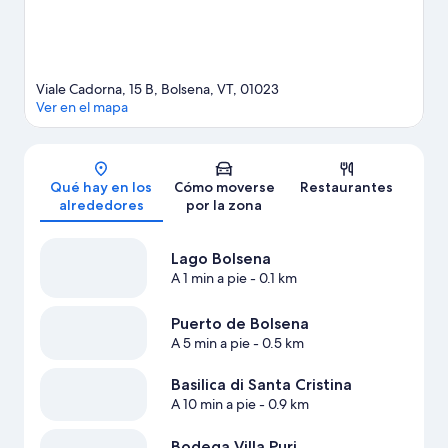
Viale Cadorna, 15 B, Bolsena, VT, 01023
Ver en el mapa
Mapa
Qué hay en los
Cómo moverse
Restaurantes
alrededores
por la zona
Lago Bolsena
A 1 min a pie
- 0.1 km
Puerto de Bolsena
A 5 min a pie
- 0.5 km
Basilica di Santa Cristina
A 10 min a pie
- 0.9 km
Bodega Villa Puri