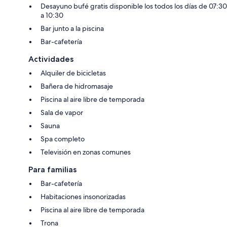
Desayuno bufé gratis disponible los todos los días de 07:30
a 10:30
Bar junto a la piscina
Bar-cafetería
Actividades
Alquiler de bicicletas
Bañera de hidromasaje
Piscina al aire libre de temporada
Sala de vapor
Sauna
Spa completo
Televisión en zonas comunes
Para familias
Bar-cafetería
Habitaciones insonorizadas
Piscina al aire libre de temporada
Trona