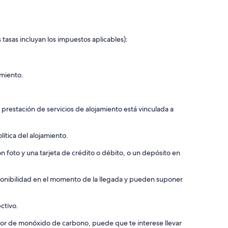
 tasas incluyan los impuestos aplicables):
amiento.
 prestación de servicios de alojamiento está vinculada a
ítica del alojamiento.
 foto y una tarjeta de crédito o débito, o un depósito en
isponibilidad en el momento de la llegada y pueden suponer
ectivo.
ctor de monóxido de carbono, puede que te interese llevar