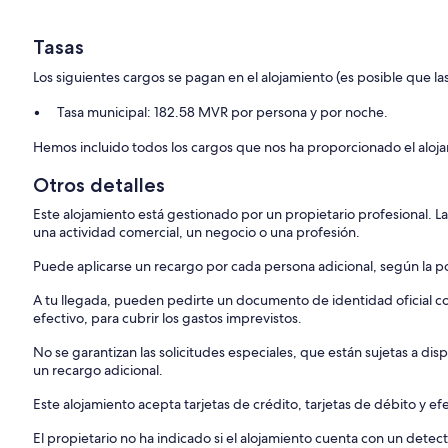
Tasas
Los siguientes cargos se pagan en el alojamiento (es posible que las
Tasa municipal: 182.58 MVR por persona y por noche.
Hemos incluido todos los cargos que nos ha proporcionado el aloj
Otros detalles
Este alojamiento está gestionado por un propietario profesional. La
una actividad comercial, un negocio o una profesión.
Puede aplicarse un recargo por cada persona adicional, según la pol
A tu llegada, pueden pedirte un documento de identidad oficial con
efectivo, para cubrir los gastos imprevistos.
No se garantizan las solicitudes especiales, que están sujetas a d
un recargo adicional.
Este alojamiento acepta tarjetas de crédito, tarjetas de débito y ef
El propietario no ha indicado si el alojamiento cuenta con un dete