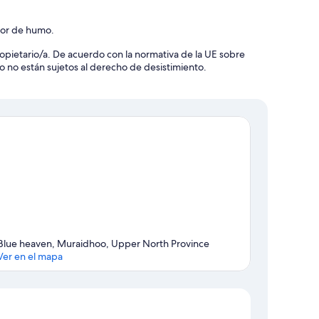
ctor de humo.
 propietario/a. De acuerdo con la normativa de la UE sobre
o no están sujetos al derecho de desistimiento.
Blue heaven, Muraidhoo, Upper North Province
Ver en el mapa
Mapa