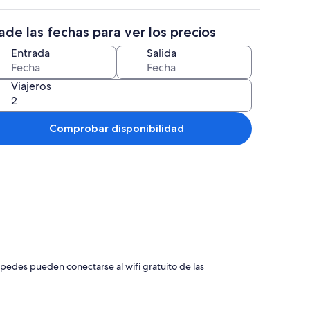
de las fechas para ver los precios
Entrada
Salida
Viajeros
Comprobar disponibilidad
uerte, sistema de insonorización
spedes pueden conectarse al wifi gratuito de las