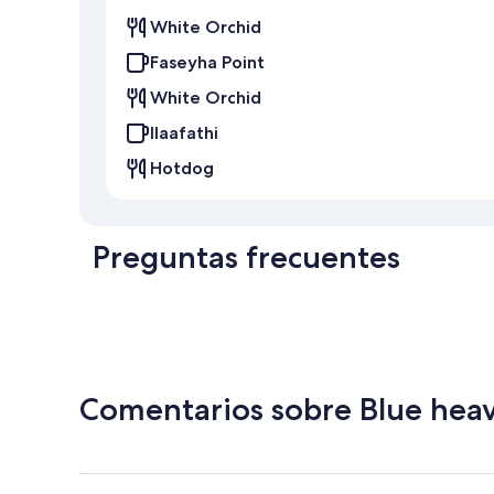
White Orchid
Faseyha Point
White Orchid
Ilaafathi
Hotdog
Preguntas frecuentes
Comentarios sobre Blue hea