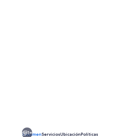
1+
Resumen
Servicios
Ubicación
Políticas