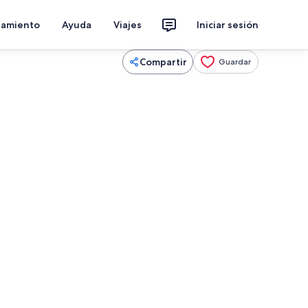
jamiento
Ayuda
Viajes
Iniciar sesión
Compartir
Guardar