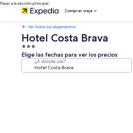
Pasar a la sección principal
Comprar viaje
Ver todos los alojamientos
Hotel Costa Brava
Alojamiento
de
Elige las fechas para ver los precios
3.0 estrellas
¿A dónde vas?
Galería
de
imágenes
de
Hotel
Costa
Brava