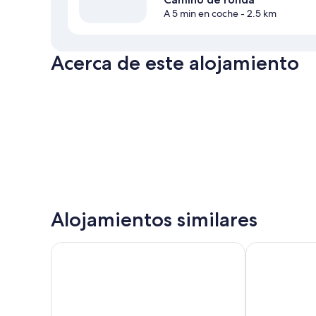
A 5 min en coche
- 2.5 km
Acerca de este alojamiento
Alojamientos similares
Hotel Horitzó by Pierre & Vacances
Hotel Esplen