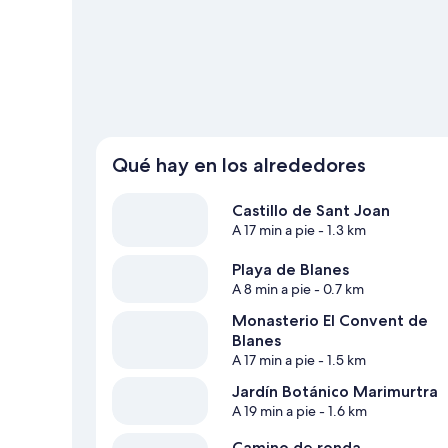
Qué hay en los alrededores
Castillo de Sant Joan
A 17 min a pie
- 1.3 km
Playa de Blanes
A 8 min a pie
- 0.7 km
Monasterio El Convent de
Blanes
A 17 min a pie
- 1.5 km
Jardín Botánico Marimurtra
A 19 min a pie
- 1.6 km
Camino de ronda