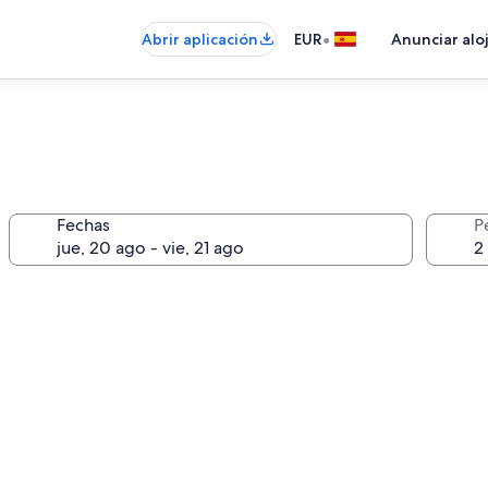
•
Abrir aplicación
EUR
Anunciar alo
Fechas
P