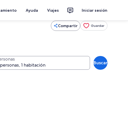
jamiento
Ayuda
Viajes
Iniciar sesión
Compartir
Guardar
ersonas
Buscar