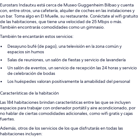
Eurostars Indautxu está cerca de Museo Guggenheim Bilbao y cuenta
con, entre otros, una cafetería, alquiler de coches en las instalaciones y
un bar. Toma algo en El Muelle, su restaurante. Conéctate al wifi gratuito
de las habitaciones, que tiene una velocidad de 25 Mbps o más.
También encontrarás comodidades como un gimnasio.
También te encantarán estos servicios:
Desayuno bufé (de pago), una televisión en la zona común y
espacios sin humos
Salas de reuniones, un salón de fiestas y servicio de lavandería
Un salón de eventos, un servicio de recepción las 24 horas y servicio
de celebración de bodas
Los huéspedes valoran positivamente la amabilidad del personal
Características de la habitación
Las 184 habitaciones brindan características entre las que se incluyen
espacios para trabajar con ordenador portátil y aire acondicionado, por
no hablar de ciertas comodidades adicionales, como wifi gratis y cajas
fuertes.
Además, otros de los servicios de los que disfrutarás en todas las
habitaciones incluyen: