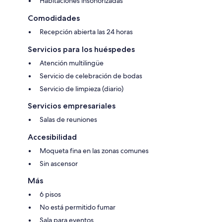
Habitaciones insonorizadas
Comodidades
Recepción abierta las 24 horas
Servicios para los huéspedes
Atención multilingüe
Servicio de celebración de bodas
Servicio de limpieza (diario)
Servicios empresariales
Salas de reuniones
Accesibilidad
Moqueta fina en las zonas comunes
Sin ascensor
Más
6 pisos
No está permitido fumar
Sala para eventos