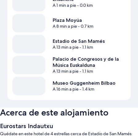
A 1 min a pie
- 0.0 km
Plaza Moyúa
A 8 min a pie
- 0.7 km
Estadio de San Mamés
A 13 min a pie
- 1.1 km
Palacio de Congresos y de la
Música Euskalduna
A 13 min a pie
- 1.1 km
Museo Guggenheim Bilbao
A 16 min a pie
- 1.4 km
Acerca de este alojamiento
Eurostars Indautxu
Quédate en este hotel de 4 estrellas cerca de Estadio de San Mamés