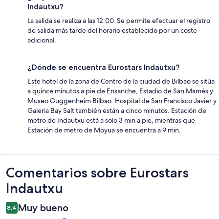
Indautxu?
La salida se realiza a las 12:00. Se permite efectuar el registro
de salida más tarde del horario establecido por un coste
adicional.
¿Dónde se encuentra Eurostars Indautxu?
Este hotel de la zona de Centro de la ciudad de Bilbao se sitúa
a quince minutos a pie de Ensanche, Estadio de San Mamés y
Museo Guggenheim Bilbao. Hospital de San Francisco Javier y
Galeria Bay Salt también están a cinco minutos. Estación de
metro de Indautxu está a solo 3 min a pie, mientras que
Estación de metro de Moyua se encuentra a 9 min.
Comentarios
Comentarios sobre Eurostars
Indautxu
Muy bueno
8,4