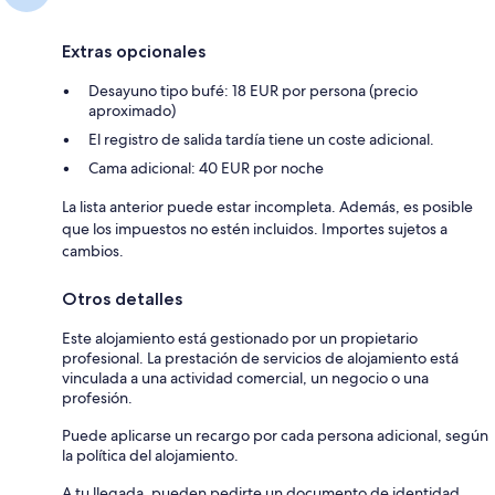
Extras opcionales
Desayuno tipo bufé: 18 EUR por persona (precio
aproximado)
El registro de salida tardía tiene un coste adicional.
Cama adicional: 40 EUR por noche
La lista anterior puede estar incompleta. Además, es posible
que los impuestos no estén incluidos. Importes sujetos a
cambios.
Otros detalles
Este alojamiento está gestionado por un propietario
profesional. La prestación de servicios de alojamiento está
vinculada a una actividad comercial, un negocio o una
profesión.
Puede aplicarse un recargo por cada persona adicional, según
la política del alojamiento.
A tu llegada, pueden pedirte un documento de identidad