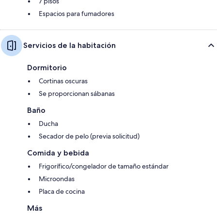
7 pisos
Espacios para fumadores
Servicios de la habitación
Dormitorio
Cortinas oscuras
Se proporcionan sábanas
Baño
Ducha
Secador de pelo (previa solicitud)
Comida y bebida
Frigorífico/congelador de tamaño estándar
Microondas
Placa de cocina
Más