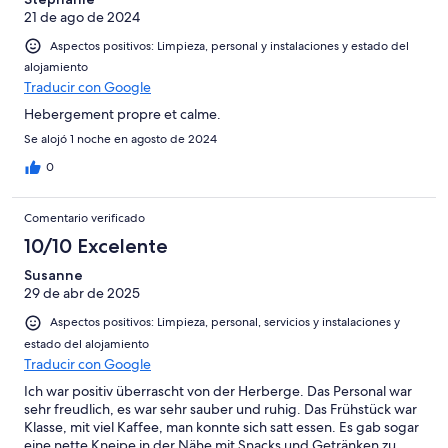
21 de ago de 2024
Aspectos positivos: Limpieza, personal y instalaciones y estado del
alojamiento
Traducir con Google
Hebergement propre et calme.
Se alojó 1 noche en agosto de 2024
0
Comentario verificado
10/10 Excelente
Susanne
29 de abr de 2025
Aspectos positivos: Limpieza, personal, servicios y instalaciones y
estado del alojamiento
Traducir con Google
Ich war positiv überrascht von der Herberge. Das Personal war
sehr freudlich, es war sehr sauber und ruhig. Das Frühstück war
Klasse, mit viel Kaffee, man konnte sich satt essen. Es gab sogar
eine nette Kneipe in der Nähe mit Snacks und Getränken zu