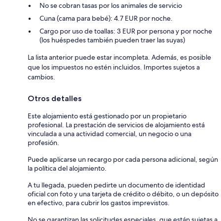
No se cobran tasas por los animales de servicio
Cuna (cama para bebé): 4.7 EUR por noche.
Cargo por uso de toallas: 3 EUR por persona y por noche
(los huéspedes también pueden traer las suyas)
La lista anterior puede estar incompleta. Además, es posible
que los impuestos no estén incluidos. Importes sujetos a
cambios.
Otros detalles
Este alojamiento está gestionado por un propietario
profesional. La prestación de servicios de alojamiento está
vinculada a una actividad comercial, un negocio o una
profesión.
Puede aplicarse un recargo por cada persona adicional, según
la política del alojamiento.
A tu llegada, pueden pedirte un documento de identidad
oficial con foto y una tarjeta de crédito o débito, o un depósito
en efectivo, para cubrir los gastos imprevistos.
No se garantizan las solicitudes especiales, que están sujetas a