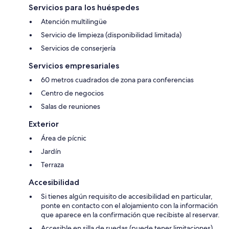
Servicios para los huéspedes
Atención multilingüe
Servicio de limpieza (disponibilidad limitada)
Servicios de conserjería
Servicios empresariales
60 metros cuadrados de zona para conferencias
Centro de negocios
Salas de reuniones
Exterior
Área de pícnic
Jardín
Terraza
Accesibilidad
Si tienes algún requisito de accesibilidad en particular,
ponte en contacto con el alojamiento con la información
que aparece en la confirmación que recibiste al reservar.
Accesible en silla de ruedas (puede tener limitaciones)