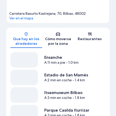
Carretera Basurto Kastrejana, 70, Bilbao, 48002
Ver en el mapa
Mapa
Qué hay en los
Cómo moverse
Restaurantes
alrededores
por la zona
Ensanche
A 11 min a pie
- 1.0 km
Estadio de San Mamés
A 2 min en coche
- 1.4 km
Itsasmuseum Bilbao
A 3 min en coche
- 1.8 km
Parque Casilda Iturrizar
A 3 min en coche
- 1.8 km