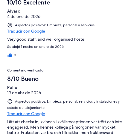
10/10 Excelente
Álvaro
4 de ene de 2026
Aspectos positivos: Limpieza, personal y servicios
Traducir con Google
Very good staff, and well organised hostel
Se alojó 1 noche en enero de 2026
0
Comentario verificado
8/10 Bueno
Pelle
19 de abr de 2026
Aspectos positivos: Limpieza, personal, servicios y instalaciones y
estado del alojamiento
Traducir con Google
Lätt att checka in, kvinnan i kvällsreceptionen var trött och inte
engagerad. Men hennes kollega på morgonen var mycket
bättre. Frukosten var bra och tillräcklig, men fruktansvärd