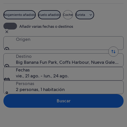
Alojamiento añadido
Vuelo añadido
Coche
Turista
Una gran escultura de plátano con el 
Añadir varias fechas o destinos
Origen
Destino
Big Banana Fun Park, Coffs Harbour, Nueva Gales del S
Fechas
vie., 21 ago. - lun., 24 ago.
Personas
2 personas, 1 habitación
Buscar
Ver mapa