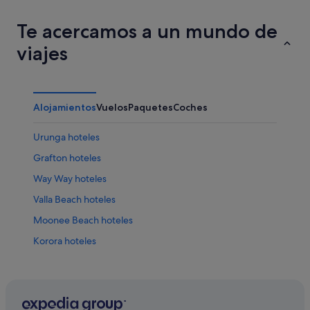
Te acercamos a un mundo de
viajes
Alojamientos
Vuelos
Paquetes
Coches
Urunga hoteles
Grafton hoteles
Way Way hoteles
Valla Beach hoteles
Moonee Beach hoteles
Korora hoteles
Mullaway hoteles
Kalang hoteles
Bonville hoteles