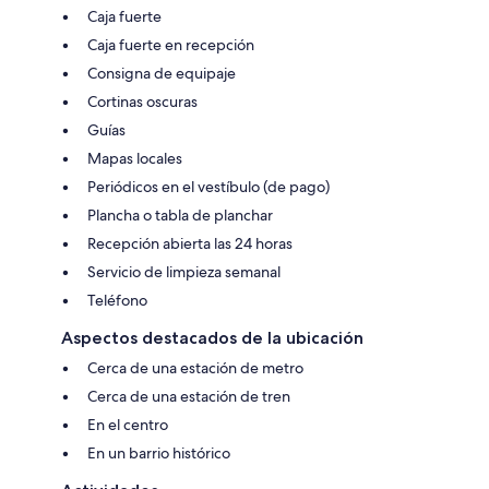
Caja fuerte
Caja fuerte en recepción
Consigna de equipaje
Cortinas oscuras
Guías
Mapas locales
Periódicos en el vestíbulo (de pago)
Plancha o tabla de planchar
Recepción abierta las 24 horas
Servicio de limpieza semanal
Teléfono
Aspectos destacados de la ubicación
Cerca de una estación de metro
Cerca de una estación de tren
En el centro
En un barrio histórico