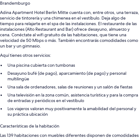
Brandemburgo
Adina Apartment Hotel Berlin Mitte cuenta con, entre otros, una terraza,
servicio de tintorería y una chimenea en el vestíbulo. Deja algo de
tiempo para relajarte en el spa de las instalaciones. El restaurante de las
instalaciones (Alto Restaurant and Bar) ofrece desayuno, almuerzo y
cena. Conéctate al wifi gratuito de las habitaciones, que tiene una
velocidad de 50 Mbps o más. También encontrarás comodidades como
un bar y un gimnasio.
Aquí tienes otros servicios:
Una piscina cubierta con tumbonas
Desayuno bufé (de pago), aparcamiento (de pago) y personal
multilingüe
Una sala de ordenadores, salas de reuniones y un salón de fiestas
Una televisión en la zona común, asistencia turística y para la compra
de entradas y periódicos en el vestíbulo
Los viajeros valoran muy positivamente la amabilidad del personal y
su práctica ubicación
Características de la habitación
Las 139 habitaciones con muebles diferentes disponen de comodidades