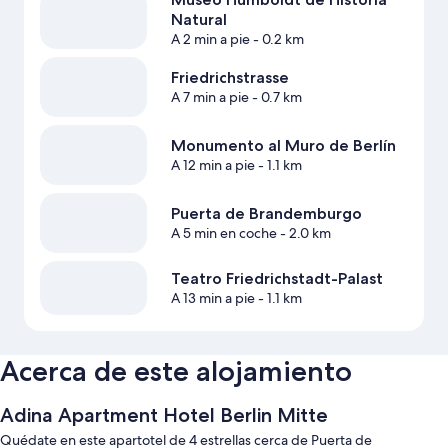
Natural
A 2 min a pie
- 0.2 km
Friedrichstrasse
A 7 min a pie
- 0.7 km
Monumento al Muro de Berlín
A 12 min a pie
- 1.1 km
Puerta de Brandemburgo
A 5 min en coche
- 2.0 km
Teatro Friedrichstadt-Palast
A 13 min a pie
- 1.1 km
Acerca de este alojamiento
Adina Apartment Hotel Berlin Mitte
Quédate en este apartotel de 4 estrellas cerca de Puerta de