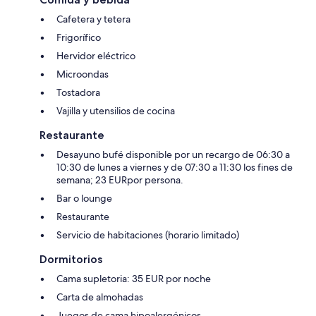
Cafetera y tetera
Frigorífico
Hervidor eléctrico
Microondas
Tostadora
Vajilla y utensilios de cocina
Restaurante
Desayuno bufé disponible por un recargo de 06:30 a
10:30 de lunes a viernes y de 07:30 a 11:30 los fines de
semana; 23 EURpor persona.
Bar o lounge
Restaurante
Servicio de habitaciones (horario limitado)
Dormitorios
Cama supletoria: 35 EUR por noche
Carta de almohadas
Juegos de cama hipoalergénicos