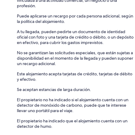
vinculada a una actividad comercial, un negocio o una
profesión.
Puede aplicarse un recargo por cada persona adicional, según
la política del alojamiento.
A tu llegada, pueden pedirte un documento de identidad
oficial con foto y una tarjeta de crédito o débito, o un depósito
en efectivo, para cubrir los gastos imprevistos.
No se garantizan las solicitudes especiales, que están sujetas a
disponibilidad en el momento de la llegada y pueden suponer
un recargo adicional.
Este alojamiento acepta tarjetas de crédito, tarjetas de débito
y efectivo.
Se aceptan estancias de larga duración.
El propietario no ha indicado si el alojamiento cuenta con un
detector de monóxido de carbono, puede que te interese
llevar uno portátil para el viaje.
El propietario ha indicado que el alojamiento cuenta con un
detector de humo.