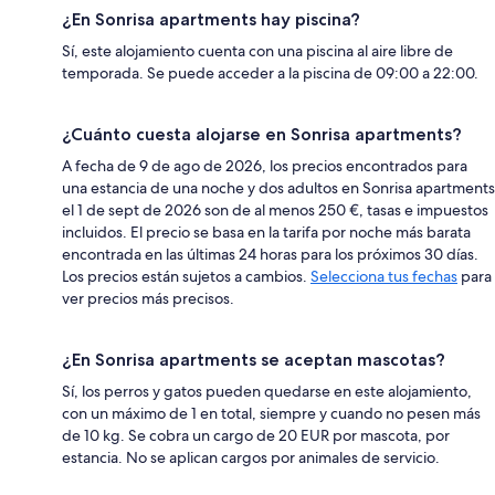
¿En Sonrisa apartments hay piscina?
Sí, este alojamiento cuenta con una piscina al aire libre de
temporada. Se puede acceder a la piscina de 09:00 a 22:00.
¿Cuánto cuesta alojarse en Sonrisa apartments?
A fecha de 9 de ago de 2026, los precios encontrados para
una estancia de una noche y dos adultos en Sonrisa apartments
el 1 de sept de 2026 son de al menos 250 €, tasas e impuestos
incluidos. El precio se basa en la tarifa por noche más barata
encontrada en las últimas 24 horas para los próximos 30 días.
Los precios están sujetos a cambios.
Selecciona tus fechas
para
ver precios más precisos.
¿En Sonrisa apartments se aceptan mascotas?
Sí, los perros y gatos pueden quedarse en este alojamiento,
con un máximo de 1 en total, siempre y cuando no pesen más
de 10 kg. Se cobra un cargo de 20 EUR por mascota, por
estancia. No se aplican cargos por animales de servicio.