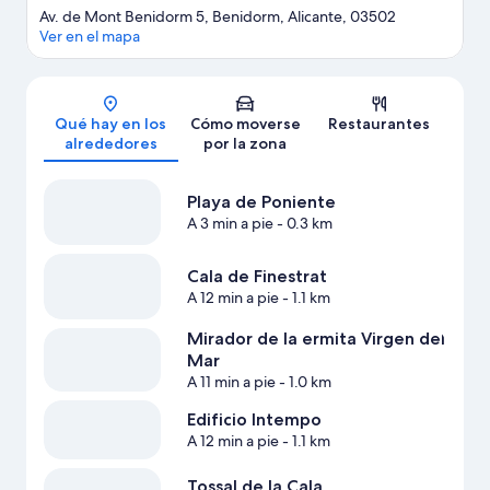
Av. de Mont Benidorm 5, Benidorm, Alicante, 03502
Ver en el mapa
Mapa
Qué hay en los
Cómo moverse
Restaurantes
alrededores
por la zona
Playa de Poniente
A 3 min a pie
- 0.3 km
Cala de Finestrat
A 12 min a pie
- 1.1 km
Mirador de la ermita Virgen del
Mar
A 11 min a pie
- 1.0 km
Edificio Intempo
A 12 min a pie
- 1.1 km
Tossal de la Cala