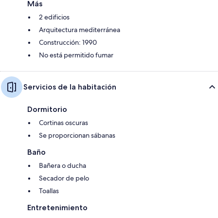
Más
2 edificios
Arquitectura mediterránea
Construcción: 1990
No está permitido fumar
Servicios de la habitación
Dormitorio
Cortinas oscuras
Se proporcionan sábanas
Baño
Bañera o ducha
Secador de pelo
Toallas
Entretenimiento