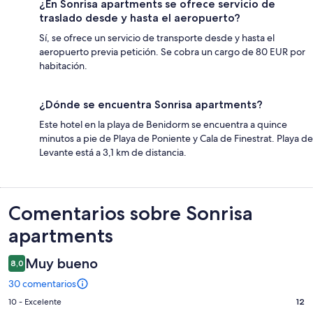
¿En Sonrisa apartments se ofrece servicio de
traslado desde y hasta el aeropuerto?
Sí, se ofrece un servicio de transporte desde y hasta el
aeropuerto previa petición. Se cobra un cargo de 80 EUR por
habitación.
¿Dónde se encuentra Sonrisa apartments?
Este hotel en la playa de Benidorm se encuentra a quince
minutos a pie de Playa de Poniente y Cala de Finestrat. Playa de
Levante está a 3,1 km de distancia.
Comentarios
Comentarios sobre Sonrisa
apartments
Muy bueno
8,0
30 comentarios
12
10 - Excelente
12