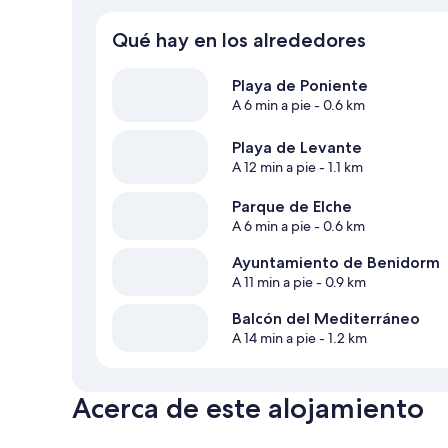
Qué hay en los alrededores
Playa de Poniente
A 6 min a pie
- 0.6 km
Playa de Levante
A 12 min a pie
- 1.1 km
Parque de Elche
A 6 min a pie
- 0.6 km
Ayuntamiento de Benidorm
A 11 min a pie
- 0.9 km
Balcón del Mediterráneo
A 14 min a pie
- 1.2 km
Acerca de este alojamiento