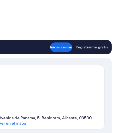
Iniciar sesión
Registrarme gratis
Avenida de Panama, 5, Benidorm, Alicante, 03500
Ver en el mapa