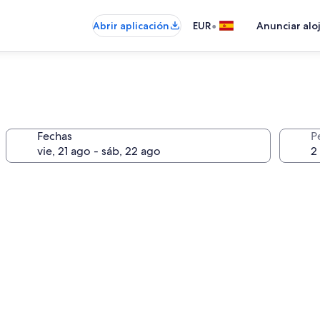
•
Abrir aplicación
EUR
Anunciar alo
Fechas
P