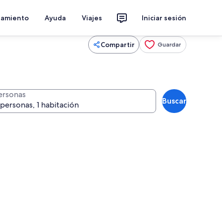
jamiento
Ayuda
Viajes
Iniciar sesión
Compartir
Guardar
ersonas
Buscar