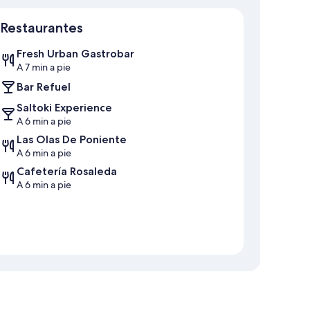
Mapa
Restaurantes
Fresh Urban Gastrobar
A 7 min a pie
Bar Refuel
Saltoki Experience
A 6 min a pie
Las Olas De Poniente
A 6 min a pie
Cafetería Rosaleda
A 6 min a pie