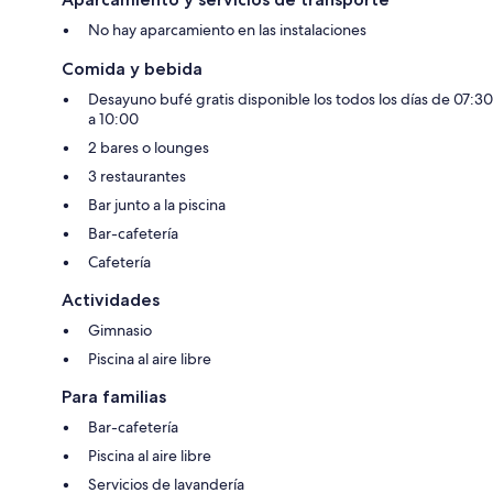
No hay aparcamiento en las instalaciones
Comida y bebida
Desayuno bufé gratis disponible los todos los días de 07:30
a 10:00
2 bares o lounges
3 restaurantes
Bar junto a la piscina
Bar-cafetería
Cafetería
Actividades
Gimnasio
Piscina al aire libre
Para familias
Bar-cafetería
Piscina al aire libre
Servicios de lavandería