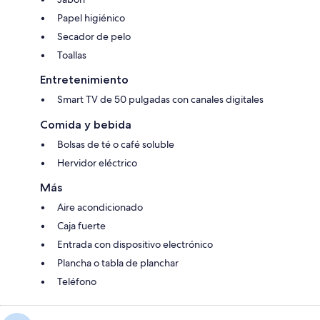
Papel higiénico
Secador de pelo
Toallas
Entretenimiento
Smart TV de 50 pulgadas con canales digitales
Comida y bebida
Bolsas de té o café soluble
Hervidor eléctrico
Más
Aire acondicionado
Caja fuerte
Entrada con dispositivo electrónico
Plancha o tabla de planchar
Teléfono