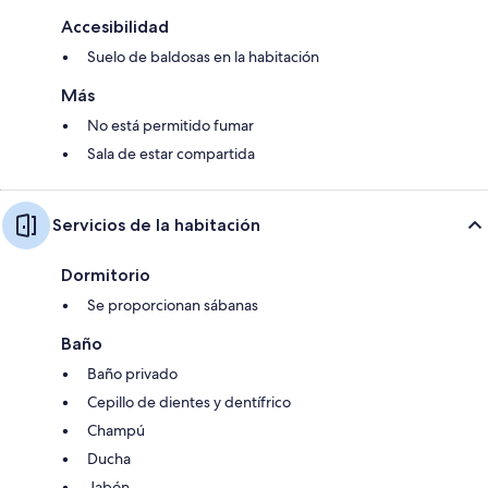
Accesibilidad
Suelo de baldosas en la habitación
Más
No está permitido fumar
Sala de estar compartida
Servicios de la habitación
Dormitorio
Se proporcionan sábanas
Baño
Baño privado
Cepillo de dientes y dentífrico
Champú
Ducha
Jabón