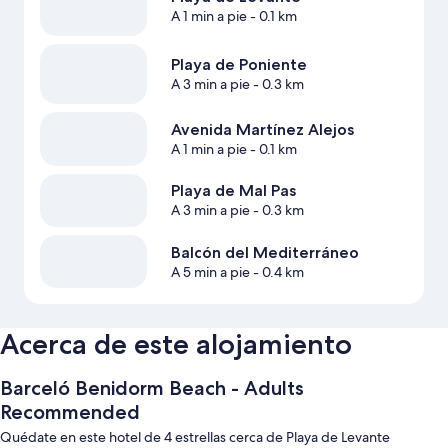
A 1 min a pie
- 0.1 km
Playa de Poniente
A 3 min a pie
- 0.3 km
Avenida Martínez Alejos
A 1 min a pie
- 0.1 km
Playa de Mal Pas
A 3 min a pie
- 0.3 km
Balcón del Mediterráneo
A 5 min a pie
- 0.4 km
Acerca de este alojamiento
Barceló Benidorm Beach - Adults
Recommended
Quédate en este hotel de 4 estrellas cerca de Playa de Levante