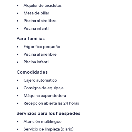
Alquiler de bicicletas
Mesa de billar
Piscina al aire libre
Piscina infantil
Para familias
Frigorífico pequeño
Piscina al aire libre
Piscina infantil
Comodidades
Cajero automático
Consigna de equipaje
Máquina expendedora
Recepción abierta las 24 horas
Servicios para los huéspedes
Atención multilingüe
Servicio de limpieza (diario)