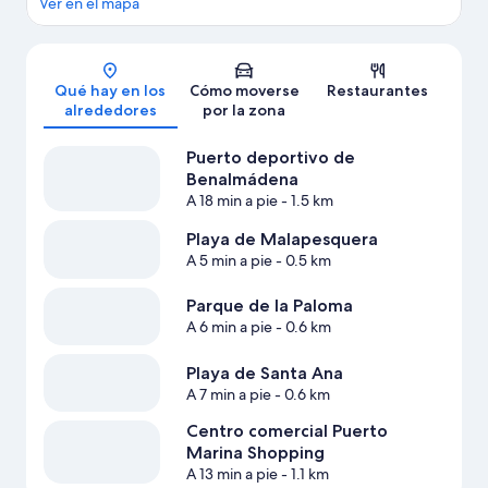
Ver en el mapa
Mapa
Qué hay en los
Cómo moverse
Restaurantes
alrededores
por la zona
Puerto deportivo de
Benalmádena
A 18 min a pie
- 1.5 km
Playa de Malapesquera
A 5 min a pie
- 0.5 km
Parque de la Paloma
A 6 min a pie
- 0.6 km
Playa de Santa Ana
A 7 min a pie
- 0.6 km
Centro comercial Puerto
Marina Shopping
A 13 min a pie
- 1.1 km