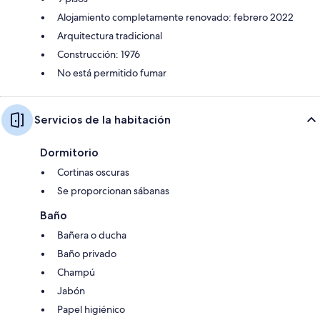
Alojamiento completamente renovado: febrero 2022
Arquitectura tradicional
Construcción: 1976
No está permitido fumar
Servicios de la habitación
Dormitorio
Cortinas oscuras
Se proporcionan sábanas
Baño
Bañera o ducha
Baño privado
Champú
Jabón
Papel higiénico