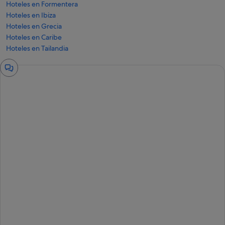
Hoteles en Formentera
Hoteles en Ibiza
Hoteles en Grecia
Hoteles en Caribe
Hoteles en Tailandia
Ventana
del
chat