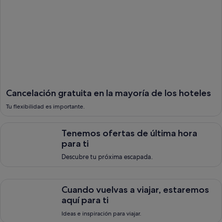
Cancelación gratuita en la mayoría de los hoteles
Tu flexibilidad es importante.
Tenemos ofertas de &uacute;ltima hora para ti, <span style=
Tenemos ofertas de última hora
para ti
Descubre tu próxima escapada.
Cuando vuelvas a viajar, estaremos aqu&iacute; para ti, Ideas e
Cuando vuelvas a viajar, estaremos
aquí para ti
Ideas e inspiración para viajar.