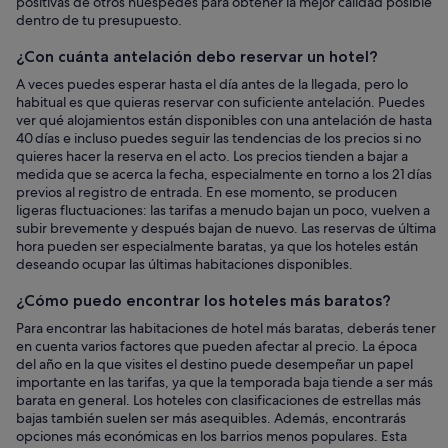
positivas de otros huéspedes para obtener la mejor calidad posible
dentro de tu presupuesto.
¿Con cuánta antelación debo reservar un hotel?
A veces puedes esperar hasta el día antes de la llegada, pero lo
habitual es que quieras reservar con suficiente antelación. Puedes
ver qué alojamientos están disponibles con una antelación de hasta
40 días e incluso puedes seguir las tendencias de los precios si no
quieres hacer la reserva en el acto. Los precios tienden a bajar a
medida que se acerca la fecha, especialmente en torno a los 21 días
previos al registro de entrada. En ese momento, se producen
ligeras fluctuaciones: las tarifas a menudo bajan un poco, vuelven a
subir brevemente y después bajan de nuevo. Las reservas de última
hora pueden ser especialmente baratas, ya que los hoteles están
deseando ocupar las últimas habitaciones disponibles.
¿Cómo puedo encontrar los hoteles más baratos?
Para encontrar las habitaciones de hotel más baratas, deberás tener
en cuenta varios factores que pueden afectar al precio. La época
del año en la que visites el destino puede desempeñar un papel
importante en las tarifas, ya que la temporada baja tiende a ser más
barata en general. Los hoteles con clasificaciones de estrellas más
bajas también suelen ser más asequibles. Además, encontrarás
opciones más económicas en los barrios menos populares. Esta