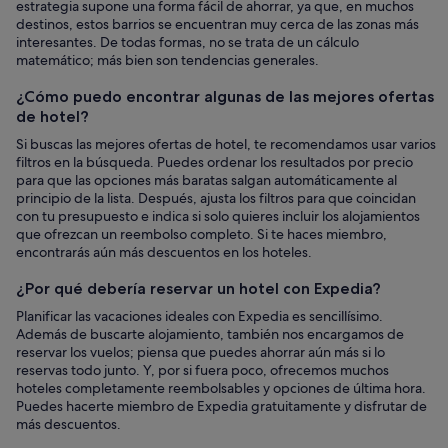
estrategia supone una forma fácil de ahorrar, ya que, en muchos
destinos, estos barrios se encuentran muy cerca de las zonas más
interesantes. De todas formas, no se trata de un cálculo
matemático; más bien son tendencias generales.
¿Cómo puedo encontrar algunas de las mejores ofertas
de hotel?
Si buscas las mejores ofertas de hotel, te recomendamos usar varios
filtros en la búsqueda. Puedes ordenar los resultados por precio
para que las opciones más baratas salgan automáticamente al
principio de la lista. Después, ajusta los filtros para que coincidan
con tu presupuesto e indica si solo quieres incluir los alojamientos
que ofrezcan un reembolso completo. Si te haces miembro,
encontrarás aún más descuentos en los hoteles.
¿Por qué debería reservar un hotel con Expedia?
Planificar las vacaciones ideales con Expedia es sencillísimo.
Además de buscarte alojamiento, también nos encargamos de
reservar los vuelos; piensa que puedes ahorrar aún más si lo
reservas todo junto. Y, por si fuera poco, ofrecemos muchos
hoteles completamente reembolsables y opciones de última hora.
Puedes hacerte miembro de Expedia gratuitamente y disfrutar de
más descuentos.