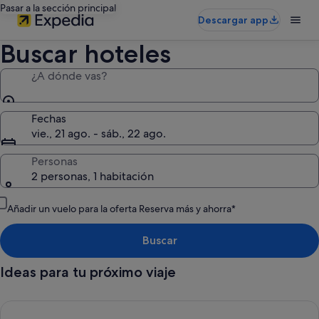
Pasar a la sección principal
Descargar app
Buscar hoteles
¿A dónde vas?
Fechas
vie., 21 ago. - sáb., 22 ago.
Personas
2 personas, 1 habitación
Añadir un vuelo para la oferta Reserva más y ahorra*
Buscar
Ideas para tu próximo viaje
Cancelación gratuita en la mayoría de los hoteles, Tu flexibili