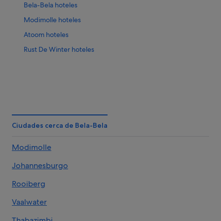
Bela-Bela hoteles
Modimolle hoteles
Atoom hoteles
Rust De Winter hoteles
Ciudades cerca de Bela-Bela
Modimolle
Johannesburgo
Rooiberg
Vaalwater
Thabazimbi