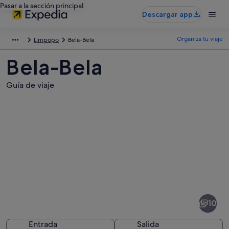
Pasar a la sección principal
Descargar app
Organiza tu viaje
Limpopo
Bela-Bela
Bela-Bela
Guía de viaje
Fotos
de
Bela-
10
Bela
Entrada
Salida