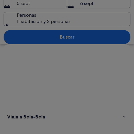
5 sept
6 sept
Personas
1 habitación y 2 personas
Una piscina con gente, un tobogán de
Buscar
Ver mapa
Viaja a Bela-Bela