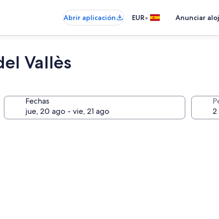
•
Abrir aplicación
EUR
Anunciar alo
el Vallès
Fechas
P