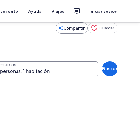
jamiento
Ayuda
Viajes
Iniciar sesión
Compartir
Guardar
ersonas
Buscar