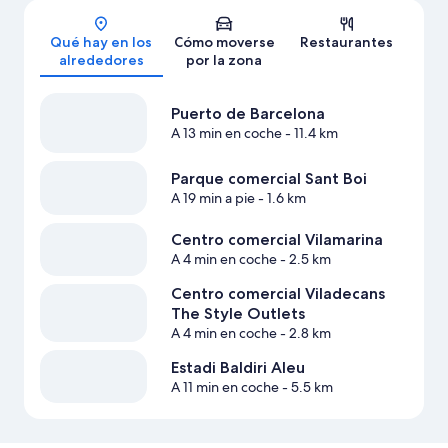
Qué hay en los
Cómo moverse
Restaurantes
alrededores
por la zona
Puerto de Barcelona
A 13 min en coche
- 11.4 km
Parque comercial Sant Boi
A 19 min a pie
- 1.6 km
Centro comercial Vilamarina
A 4 min en coche
- 2.5 km
Centro comercial Viladecans
The Style Outlets
A 4 min en coche
- 2.8 km
Estadi Baldiri Aleu
A 11 min en coche
- 5.5 km