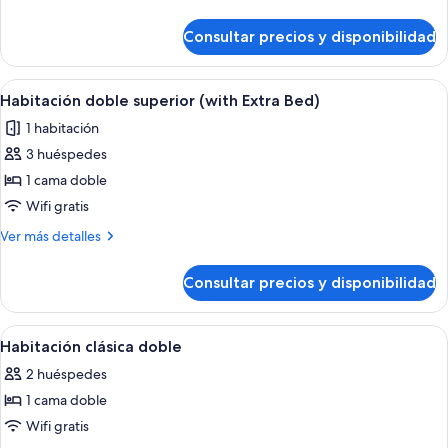
con
detalles
2
de
Consultar precios y disponibilidad
Habitación
camas
clásica
individuales
con
Abrir
Habitación doble superior (with Extra B
5
2
Habitación doble superior (with Extra Bed)
todas
camas
1 habitación
individuales
las
3 huéspedes
fotos
de
1 cama doble
Habitación
Wifi gratis
doble
Más
Ver más detalles
superior
detalles
(with
de
Consultar precios y disponibilidad
Habitación
Extra
doble
Bed)
superior
Abrir
Habitación clásica doble | 1 dormitorio,
5
(with
Habitación clásica doble
todas
Extra
2 huéspedes
Bed)
las
1 cama doble
fotos
de
Wifi gratis