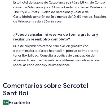
Este hotel de la zona de Casablanca se sitúa a 1,8 km de Centro
comercial Vilamarina y a 2,4 km de Centro comercial Viladecans
The Style Outlets. Puerto de Barcelona y Castillo de
Castelldefels también están a menos de 10 kilómetros. Estación
de Viladecans está a 26 min a pie.
¿Puedo cancelar mi reserva de forma gratuita y
recibir un reembolso completo?
Sí, este alojamiento ofrece cancelación gratuita con
determinadas tarifas de habitación, porque es importante
tener flexibilidad. Consulta la política de cancelación del
alojamiento en nuestra web para obtener más información
sobre las condiciones y las limitaciones.
Comentarios
Comentarios sobre Sercotel
Sant Boi
Excelente
8,6