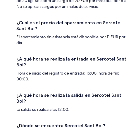
de 20 kg. Se cobra un cargo de 20 EUR por mascota, por día.
No se aplican cargos por animales de servicio.
¿Cuál es el precio del aparcamiento en Sercotel
Sant Boi?
El aparcamiento sin asistencia está disponible por 11 EUR por
día.
¿A qué hora se realiza la entrada en Sercotel Sant
Boi?
Hora de inicio del registro de entrada: 15:00; hora de fin:
00:00.
¿A qué hora se realiza la salida en Sercotel Sant
Boi?
La salida se realiza a las 12:00.
¿Dónde se encuentra Sercotel Sant Boi?