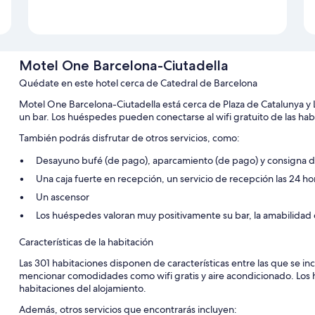
Motel One Barcelona-Ciutadella
Quédate en este hotel cerca de Catedral de Barcelona
Motel One Barcelona-Ciutadella está cerca de Plaza de Catalunya y L
un bar. Los huéspedes pueden conectarse al wifi gratuito de las hab
También podrás disfrutar de otros servicios, como:
Desayuno bufé (de pago), aparcamiento (de pago) y consigna d
Una caja fuerte en recepción, un servicio de recepción las 24 ho
Un ascensor
Los huéspedes valoran muy positivamente su bar, la amabilidad d
Características de la habitación
Las 301 habitaciones disponen de características entre las que se in
mencionar comodidades como wifi gratis y aire acondicionado. Los 
habitaciones del alojamiento.
Además, otros servicios que encontrarás incluyen: