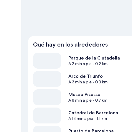
Qué hay en los alrededores
Parque de la Ciutadella
A 2 min a pie
- 0.2 km
Arco de Triunfo
A 3 min a pie
- 0.3 km
Museo Picasso
A 8 min a pie
- 0.7 km
Catedral de Barcelona
A 13 min a pie
- 1.1 km
Puerto de Barcelona