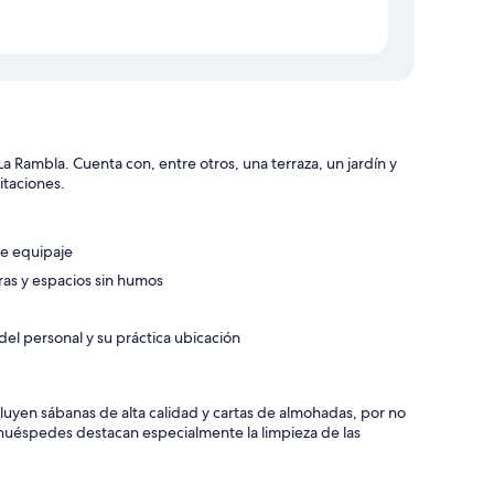
a Rambla. Cuenta con, entre otros, una terraza, un jardín y
itaciones.
e equipaje
ras y espacios sin humos
el personal y su práctica ubicación
cluyen sábanas de alta calidad y cartas de almohadas, por no
huéspedes destacan especialmente la limpieza de las