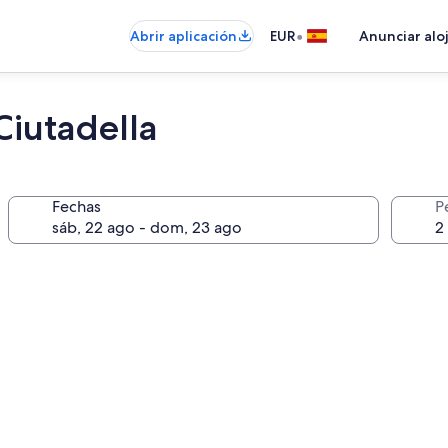
•
Abrir aplicación
EUR
Anunciar alo
iutadella
Fechas
P