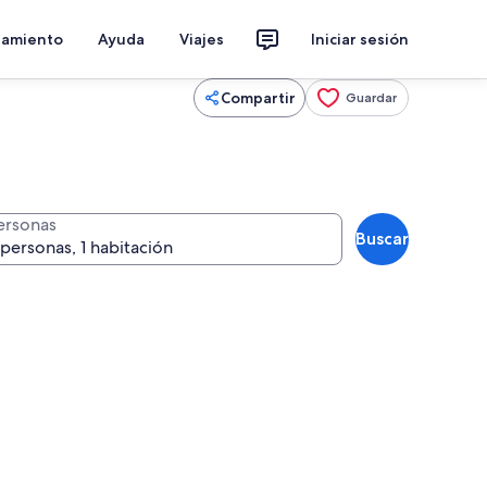
jamiento
Ayuda
Viajes
Iniciar sesión
Compartir
Guardar
ersonas
Buscar