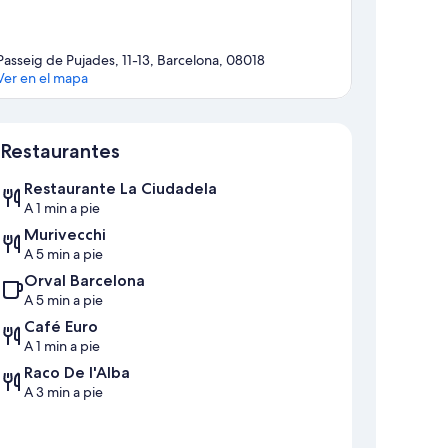
Passeig de Pujades, 11-13, Barcelona, 08018
Ver en el mapa
Mapa
Restaurantes
Restaurante La Ciudadela
A 1 min a pie
Murivecchi
A 5 min a pie
Orval Barcelona
A 5 min a pie
Café Euro
A 1 min a pie
Raco De l'Alba
A 3 min a pie