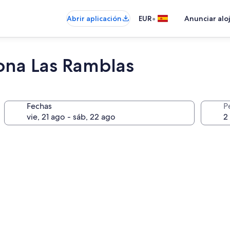
•
Abrir aplicación
EUR
Anunciar alo
ona Las Ramblas
Fechas
P