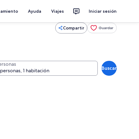
jamiento
Ayuda
Viajes
Iniciar sesión
Compartir
Guardar
ersonas
Buscar