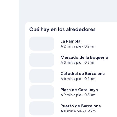
Qué hay en los alrededores
La Rambla
A 2 min a pie
- 0.2 km
Mercado de la Boquería
A 3 min a pie
- 0.3 km
Catedral de Barcelona
A 6 min a pie
- 0.6 km
Plaza de Catalunya
A 9 min a pie
- 0.8 km
Puerto de Barcelona
A 11 min a pie
- 0.9 km