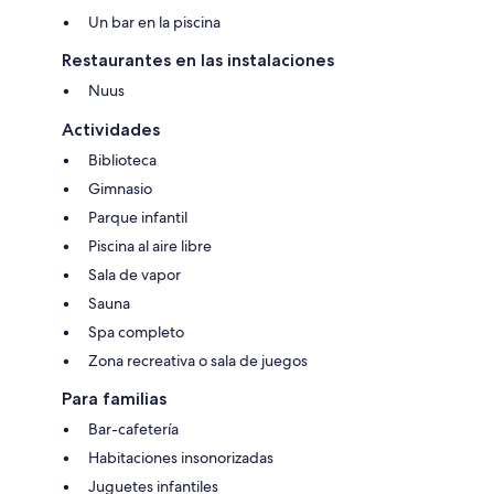
Un bar en la piscina
Restaurantes en las instalaciones
Nuus
Actividades
Biblioteca
Gimnasio
Parque infantil
Piscina al aire libre
Sala de vapor
Sauna
Spa completo
Zona recreativa o sala de juegos
Para familias
Bar-cafetería
Habitaciones insonorizadas
Juguetes infantiles