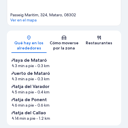
Passeig Maritim, 324, Mataro, 08302
Ver en el mapa
Mapa
Qué hay en los
Cómo moverse
Restaurantes
alrededores
por la zona
Playa de Mataró
A 3 min a pie
- 0.3 km
Puerto de Mataró
A 3 min a pie
- 0.3 km
Platja del Varador
A 5 min a pie
- 0.4 km
Platja de Ponent
A 6 min a pie
- 0.6 km
Platja del Callao
A 14 min a pie
- 1.2 km