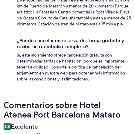
km de Puerto de Mataró y a menos de 20 kilómetros Parque
acuático Illa Fantasia y Centro comercial La Roca Village. Playa
de Ocata y Circuito de Cataluña también están a menos de 25
kilómetros. Estación de tren de Mataró está a 15 min a pie.
¿Puedo cancelar mi reserva de forma gratuita y
recibir un reembolso completo?
Sí, este alojamiento ofrece cancelación gratuita con
determinadas tarifas de habitación, porque es importante
tener flexibilidad. Consulta la política de cancelación del
alojamiento en nuestra web para obtener más información
sobre las condiciones y las limitaciones.
Comentarios
Comentarios sobre Hotel
Atenea Port Barcelona Mataro
Excelente
8,8